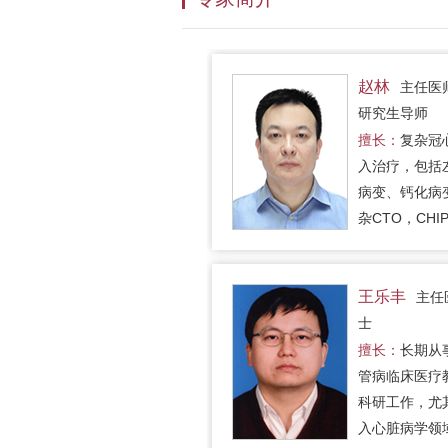
赵林
主任医
研究生导师
擅长：
复杂冠
入治疗，包括
病变、钙化病
杂CTO，CHI
王乐丰
主任
士
擅长：
长期从
管病临床医疗
科研工作，尤
入心脏病学领