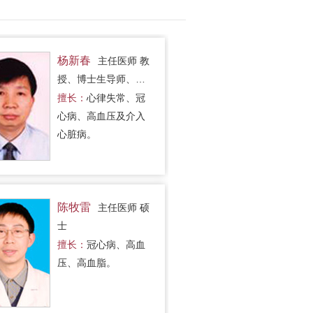
杨新春
主任医师 教
授、博士生导师、医
学博士
擅长：
心律失常、冠
心病、高血压及介入
心脏病。
陈牧雷
主任医师 硕
士
擅长：
冠心病、高血
压、高血脂。