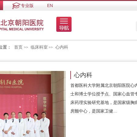
专业版
EN
位置：
首页
临床科室
心内科
>>
>>
心内科
首都医科大学附属北京朝阳医院心
士和博士学位授予点、国家心血管
床药理实验研究基地，是国家级胸
房颤中心，是国家卫健…