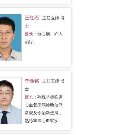
王红石
主任医师 博
士
擅长：
冠心病、介入
治疗。
李惟铭
主任医师 博
士
擅长：
熟练掌握临床
心血管疾病诊断治疗
常规及诊治新进展，
熟练掌握心血管疾病
预防知识。尤其在冠