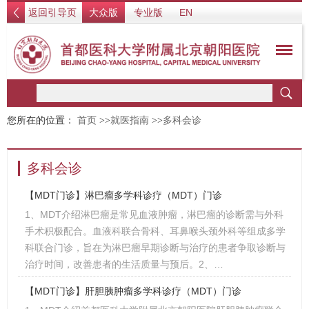
返回引导页
大众版
专业版
EN
您所在的位置：
首页
>>
就医指南
>>
多科会诊
多科会诊
【MDT门诊】淋巴瘤多学科诊疗（MDT）门诊
1、MDT介绍淋巴瘤是常见血液肿瘤，淋巴瘤的诊断需与外科
手术积极配合。血液科联合骨科、耳鼻喉头颈外科等组成多学
科联合门诊，旨在为淋巴瘤早期诊断与治疗的患者争取诊断与
治疗时间，改善患者的生活质量与预后。2、…
【MDT门诊】肝胆胰肿瘤多学科诊疗（MDT）门诊