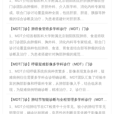
1、MDT介绍首都医科大学附属北京朝阳医院肝胆胰肿瘤联合
门诊团队由肿瘤科、肝胆外科、介入医学科、消化内科专家组
成。联合门诊讨论覆盖病种全面，包括肝脏、胆道、胰腺等肿
瘤的综合诊断及治疗，为患者搭建针对肝胆系…
【MDT门诊】肺癌食管癌多学科诊疗（MDT）门诊
1、MDT介绍首都医科大学附属北京朝阳医院肺癌、食道癌联
合门诊团队由肿瘤科、胸外科、消化内科等专家组成。联合门
诊讨论覆盖病种包括肺癌、食道、胃食道结合部等肿瘤的综合
诊断及治疗，为患者搭建针对胸部肿瘤的规范…
【MDT门诊】呼吸疑难影像多学科诊疗（MDT）门诊
1、MDT介绍呼吸系统疾病种类繁多，影像表现复杂多样，疑
难病例往往需要多学科会诊明确诊断。MDT团队汇集了经验丰
富的胸部影像和呼吸科专家，从肺部影像入手，结合临床表
现，为疑难病例明确诊断，精准治疗。2、诊疗目…
【MDT门诊】肺结节智能诊断与全程管理多学科诊疗（MDT）门诊
1、MDT介绍肺结节在CT检查中十分常见。较小的肺结节常无
明显症状，确诊比较困难，良恶性的判断非常依赖于影像表现