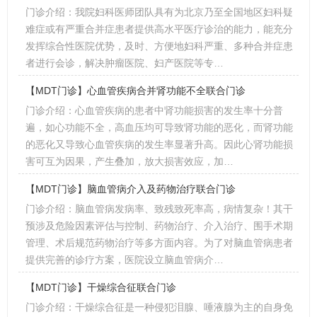
门诊介绍：我院妇科医师团队具有为北京乃至全国地区妇科疑
难症或有严重合并症患者提供高水平医疗诊治的能力，能充分
发挥综合性医院优势，及时、方便地妇科严重、多种合并症患
者进行会诊，解决肿瘤医院、妇产医院等专…
【MDT门诊】心血管疾病合并肾功能不全联合门诊
门诊介绍：心血管疾病的患者中肾功能损害的发生率十分普
遍，如心功能不全，高血压均可导致肾功能的恶化，而肾功能
的恶化又导致心血管疾病的发生率显著升高。因此心肾功能损
害可互为因果，产生叠加，放大损害效应，加…
【MDT门诊】脑血管病介入及药物治疗联合门诊
门诊介绍：脑血管病发病率、致残致死率高，病情复杂！其干
预涉及危险因素评估与控制、药物治疗、介入治疗、围手术期
管理、术后规范药物治疗等多方面内容。为了对脑血管病患者
提供完善的诊疗方案，医院设立脑血管病介…
【MDT门诊】干燥综合征联合门诊
门诊介绍：干燥综合征是一种侵犯泪腺、唾液腺为主的自身免