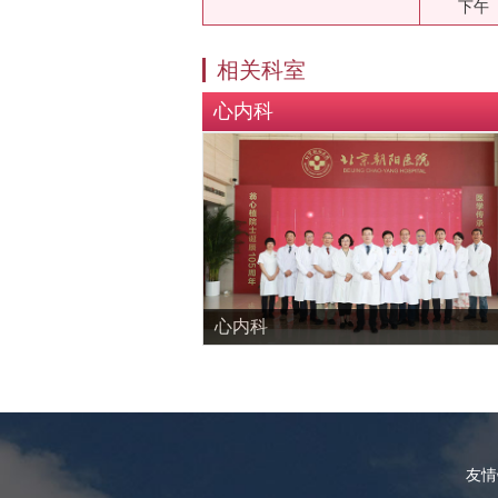
下午
相关科室
心内科
心内科
友