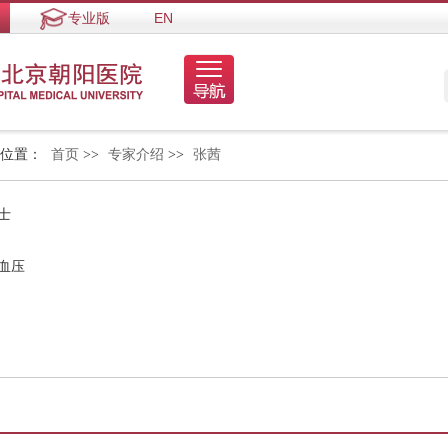
专业版
EN
的位置：
首页
>>
专家介绍
>>
张茜
士
血压