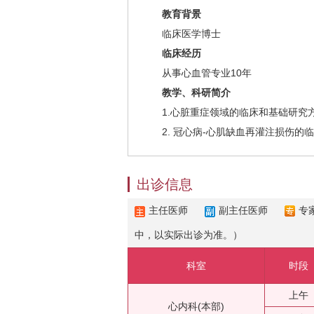
教育背景
临床医学博士
临床经历
从事心血管专业10年
教学、科研简介
1.心脏重症领域的临床和基础研究
2. 冠心病-心肌缺血再灌注损伤的
出诊信息
主任医师
副主任医师
专
中，以实际出诊为准。）
科室
时段
上午
心内科(本部)