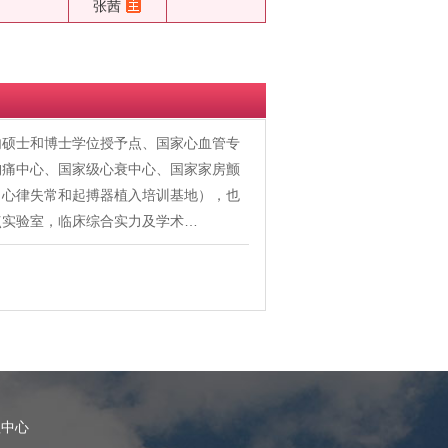
张茜
内硕士和博士学位授予点、国家心血管专
胸痛中心、国家级心衰中心、国家家房颤
、心律失常和起搏器植入培训基地），也
点实验室，临床综合实力及学术…
理中心