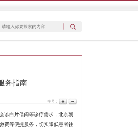
服务指南
字号：
会诊白片借阅等诊疗需求，北京朝
缴费等便捷服务，切实降低患者往