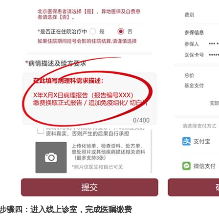
骤四：进入线上诊室，完成医嘱缴费