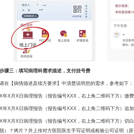
骤三：填写病理科需求描述，支付挂号费
【病情描述及续方要求】中清楚说明您的需求，参考如下：
X月X日病理报告（报告编号XXX，右上角二维码下方）缴费
X月X日病理报告（报告编号XXX，右上角二维码下方）追加
X月X日病理报告（报告编号XXX，右上角二维码下方）切白
脱）？烤片？并上传对方医院医生手写证明或检验公司证明（原