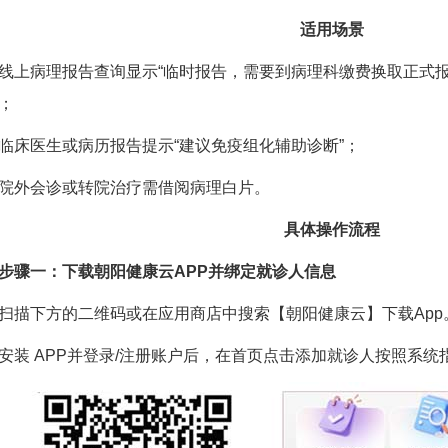
适用场景
病理报告查询显示“临时报告，需要到病理科缴费换取正式报
；
医生或病历报告提示“建议免疫组化辅助诊断”；
外会诊或转院治疗需借阅病理白片。
具体操作流程
一：下载朝阳健康云APP并绑定就诊人信息
下方的二维码或在应用商店中搜索【朝阳健康云】下载App
 APP并登录/注册账户后，在首页点击添加就诊人按照系统