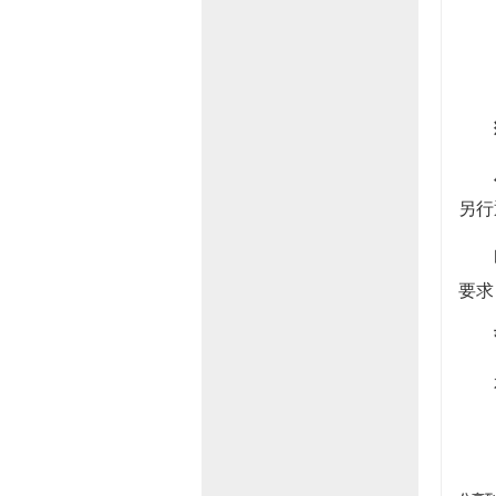
另行
白
要求
本