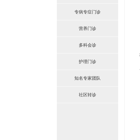
专病专症门诊
营养门诊
多科会诊
步
护理门诊
点击
知名专家团队
社区转诊