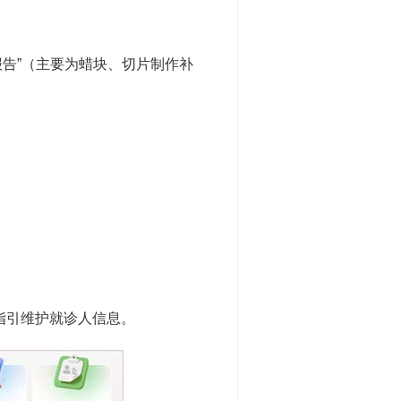
告”（主要为蜡块、切片制作补
。
指引维护就诊人信息。