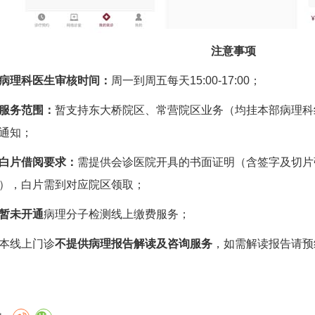
注意事项
病理科医生审核时间：
周一到周五每天15:00-17:00；
服务范围：
暂支持东大桥院区、常营院区业务（均挂本部病理科
通知；
片借阅要求：
需提供会诊医院开具的书面证明（含签字及切片张
），白片需到对应院区领取；
暂未开通
病理分子检测线上缴费服务；
线上门诊
不提供病理报告解读及咨询服务
，如需解读报告请预