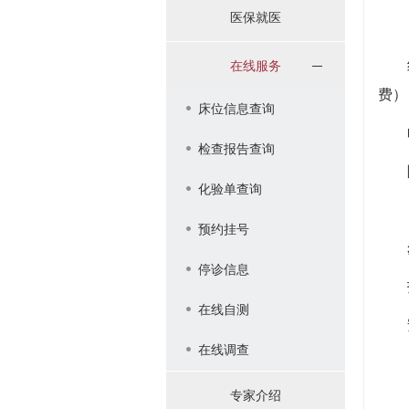
医保就医
线上
在线服务
费）
床位信息查询
临床
检查报告查询
院
化验单查询
预约挂号
步骤
停诊信息
扫描
在线自测
安装
在线调查
专家介绍