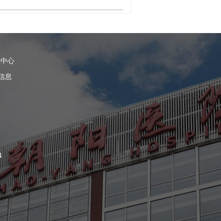
理中心
信息
4