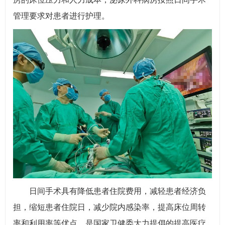
管理要求对患者进行护理。
日间手术具有降低患者住院费用，减轻患者经济负
担，缩短患者住院日，减少院内感染率，提高床位周转
率和利用率等优点，是国家卫健委大力提倡的提高医疗