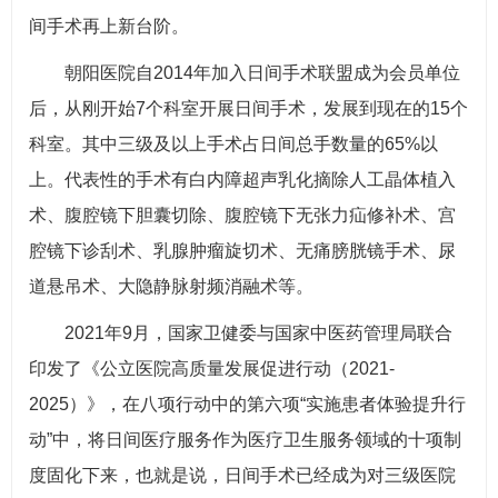
间手术再上新台阶。
朝阳医院自2014年加入日间手术联盟成为会员单位
后，从刚开始7个科室开展日间手术，发展到现在的15个
科室。其中三级及以上手术占日间总手数量的65%以
上。代表性的手术有白内障超声乳化摘除人工晶体植入
术、腹腔镜下胆囊切除、腹腔镜下无张力疝修补术、宫
腔镜下诊刮术、乳腺肿瘤旋切术、无痛膀胱镜手术、尿
道悬吊术、大隐静脉射频消融术等。
2021年9月，国家卫健委与国家中医药管理局联合
印发了《公立医院高质量发展促进行动（2021-
2025）》，在八项行动中的第六项“实施患者体验提升行
动”中，将日间医疗服务作为医疗卫生服务领域的十项制
度固化下来，也就是说，日间手术已经成为对三级医院