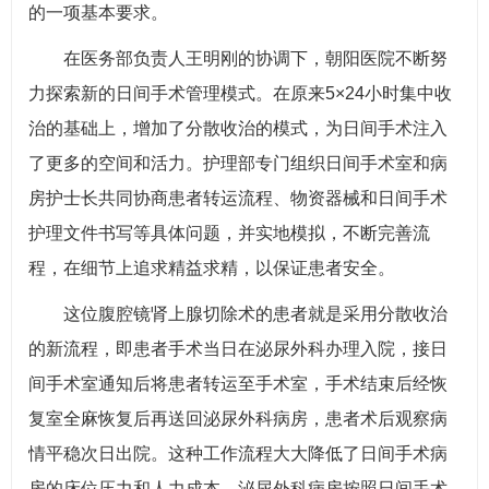
的一项基本要求。
在医务部负责人王明刚的协调下，朝阳医院不断努
力探索新的日间手术管理模式。在原来5×24小时集中收
治的基础上，增加了分散收治的模式，为日间手术注入
了更多的空间和活力。护理部专门组织日间手术室和病
房护士长共同协商患者转运流程、物资器械和日间手术
护理文件书写等具体问题，并实地模拟，不断完善流
程，在细节上追求精益求精，以保证患者安全。
这位腹腔镜肾上腺切除术的患者就是采用分散收治
的新流程，即患者手术当日在泌尿外科办理入院，接日
间手术室通知后将患者转运至手术室，手术结束后经恢
复室全麻恢复后再送回泌尿外科病房，患者术后观察病
情平稳次日出院。这种工作流程大大降低了日间手术病
房的床位压力和人力成本，泌尿外科病房按照日间手术