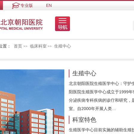
专业版
EN
位置：
首页
临床科室
生殖中心
>>
>>
生殖中心
北京朝阳医院生殖医学中心：守护
阳医院生殖医学中心成立于1999
分泌疾病专科疾病的诊疗和研究，
室。自2000年开展人类…
科室特色
生殖医学中心目前实施的辅助生殖技