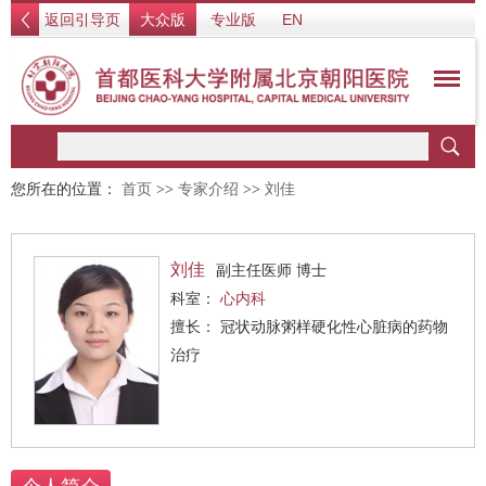
返回引导页
大众版
专业版
EN
您所在的位置：
首页
>>
专家介绍
>>
刘佳
刘佳
副主任医师 博士
科室：
心内科
擅长： 冠状动脉粥样硬化性心脏病的药物
治疗