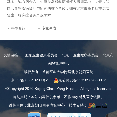
基地（冠心病介入、心律失常和起搏器植入培训基地），也是我
国心血管疾病诊疗与研究的核心单位，拥有北京市高血压重点实
验室，临床综合实力及学术…
科室介绍
专家列表
友情链接：
国家卫生健康委员会
北京市卫生健康委员会
北京市
医院管理中心
版权所有：首都医科大学附属北京朝阳医院
京ICP备 05048299号-1
京公网安备11010502033042
©Copyright 2020 Beijing Chao-Yang Hospital.All rights Reserved
特别声明：本站内容仅供参考，不作为诊断及医疗依据。
维护单位：北京朝阳医院 宣传中心 技术支持：