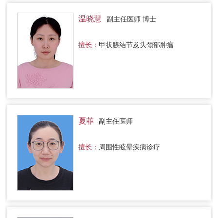
温晓慧
副主任医师 博士
擅长：
甲状腺结节及头颈部肿瘤
夏菲
副主任医师
擅长：
周围性眩晕疾病诊疗