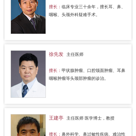
擅长：
临床专业三十余年，擅长耳、鼻、
咽喉、头颈外科疑难手术。
徐先发
主任医师
擅长：
甲状腺肿瘤、口腔颌面肿瘤、耳鼻
咽喉肿瘤等头颈部肿瘤的诊治。
王建亭
主任医师 医学博士，教授
擅长：
鼻外科学、鼻过敏性疾病、难治性