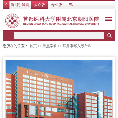
返回引导页
大众版
专业版
EN
您所在的位置：
首页
重点学科
耳鼻咽喉头颈外科
>>
>>