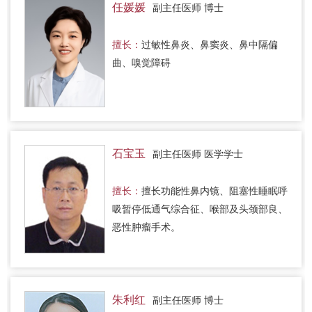
任媛媛
副主任医师 博士
擅长：
过敏性鼻炎、鼻窦炎、鼻中隔偏
曲、嗅觉障碍
石宝玉
副主任医师 医学学士
擅长：
擅长功能性鼻内镜、阻塞性睡眠呼
吸暂停低通气综合征、喉部及头颈部良、
恶性肿瘤手术。
朱利红
副主任医师 博士