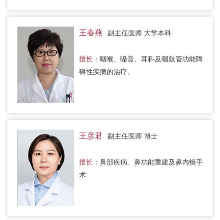
王春燕
副主任医师 大学本科
擅长：
咽喉、嗓音、耳科及咽鼓管功能障
碍性疾病的治疗。
王彦君
副主任医师 博士
擅长：
鼻部疾病、鼻功能重建及鼻内镜手
术