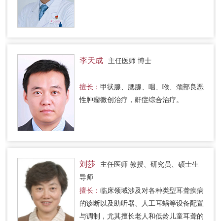
李天成
主任医师 博士
擅长：
甲状腺、腮腺、咽、喉、颈部良恶
性肿瘤微创治疗，鼾症综合治疗。
刘莎
主任医师 教授、研究员、硕士生
导师
擅长：
临床领域涉及对各种类型耳聋疾病
的诊断以及助听器、人工耳蜗等设备配置
与调制，尤其擅长老人和低龄儿童耳聋的