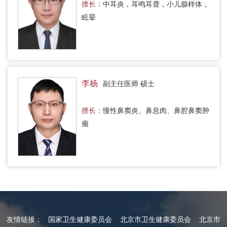
擅长：
中耳炎，耳鸣耳聋，小儿腺样体，
眩晕
李杨
副主任医师 硕士
擅长：
慢性鼻窦炎、鼻息肉、鼻腔鼻窦肿
瘤
友情链接：
国家卫生健康委员会
北京市卫生健康委员会
北京市