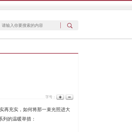
字号：
实再充实，如何将那一束光照进大
一系列的温暖举措：