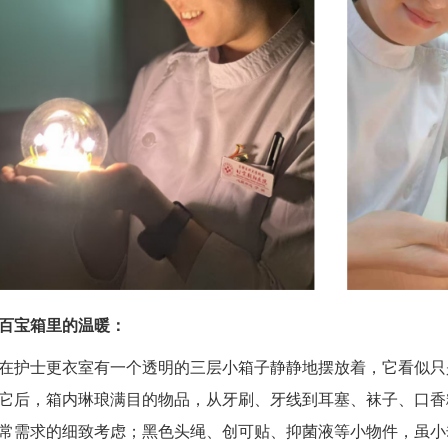
百宝箱里的温暖：
在护士更衣室有一个透明的三层小箱子静静地摆放着，它看似只
它后，箱内琳琅满目的物品，从牙刷、牙线到耳塞、袜子、口香糖、饼
常需求的细致考虑；黑色头绳、创可贴、抑菌液等小物件，虽小