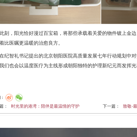
此刻，阳光恰好漫过百宝箱，将那些承载着关爱的物件镀上金边
着比医嘱更温暖的治愈良方。
在纪智礼书记提出的北京朝阳医院高质量发展七年行动规划中对
我们也会以温度医疗为主线形成朝阳独特的护理新纪元而发挥光
到：
篇：
时光里的港湾：陪伴是最温情的守护
下一篇：
致敬-