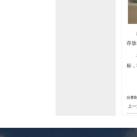
存放
标，
分享
上一