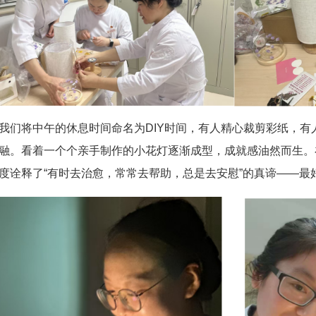
我们将中午的休息时间命名为DIY时间，有人精心裁剪彩纸，
融。看着一个个亲手制作的小花灯逐渐成型，成就感油然而生。在
度诠释了“有时去治愈，常常去帮助，总是去安慰”的真谛——最