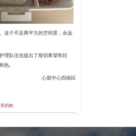
。这个不足两平方的空间里，永远
护理队伍也提出了殷切希望和目
和热。
心脏中心四病区
最美的她