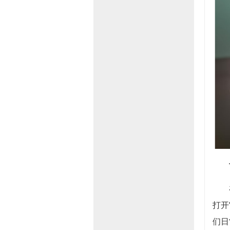
打开
们日