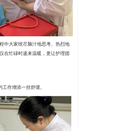
程中大家绞尽脑汁地思考、热烈地
仅在忙碌时递来温暖，更让护理团
的工作增添一丝舒缓。