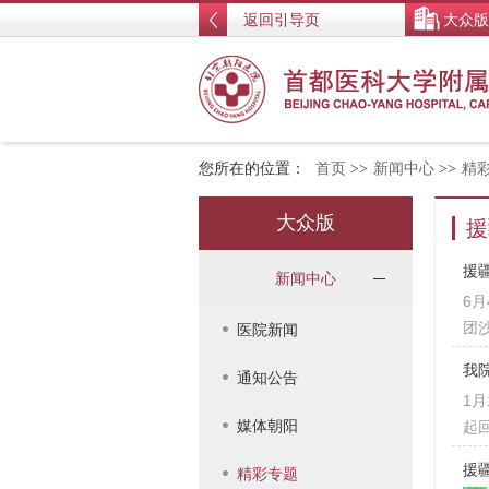
返回引导页
大众版
您所在的位置：
首页
>>
新闻中心
>>
精
大众版
援
援
新闻中心
6
团
医院新闻
我
通知公告
1
媒体朝阳
起
援
精彩专题