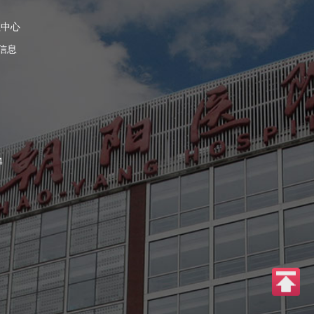
理中心
信息
4