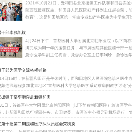
2021年10月21日，受和田县北京援疆工作队和和田县
院西院援疆医生、和田县人民医院妇产科副主任赵会荣，前
教育”，这是和田地区第一堂由专业妇产科医生为中学生开
疆干部李鹏凯旋
4月24日下午，首都医科大学附属北京朝阳医院（以下简
满完成为期一年的援疆任务，与市属医院其他援疆干部一
急诊医学科副主任梅雪，党委办公室主任李利珍，急诊医
疆干部为医学交流搭桥铺路
月14日15时，在新疆和田正是午休时间，而和田地区人民医院急诊科医生
视频连线远程参加北京地区“首都医科大学急诊医学系疑难病例教学讨论”
院援疆干部李鹏奔赴新疆和田
月31日，首都医科大学附属北京朝阳医院（以下简称朝阳医院）急诊医学科
员，赴新疆和田执行援疆任务。市卫健委、市医管中心领导到机场送行，
院第十批第二期援疆医疗队队员赵会荣凯旋