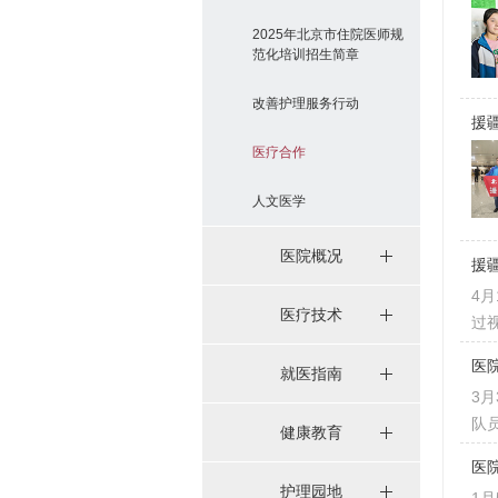
2025年北京市住院医师规
范化培训招生简章
改善护理服务行动
援
医疗合作
人文医学
医院概况
援
4
医疗技术
过
医
就医指南
3
队
健康教育
医
护理园地