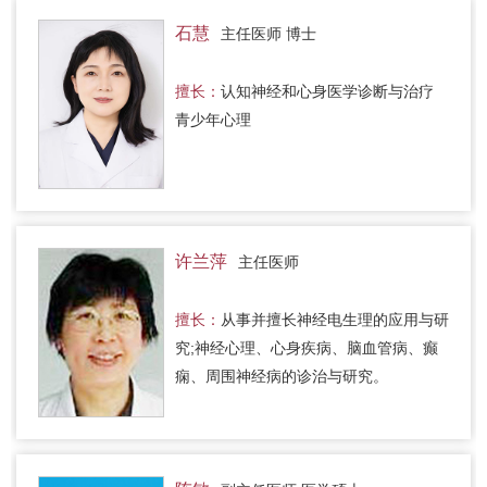
石慧
主任医师 博士
擅长：
认知神经和心身医学诊断与治疗
青少年心理
许兰萍
主任医师
擅长：
从事并擅长神经电生理的应用与研
究;神经心理、心身疾病、脑血管病、癫
痫、周围神经病的诊治与研究。