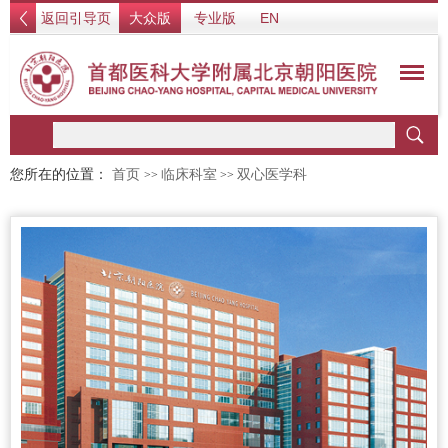
返回引导页
大众版
专业版
EN
您所在的位置：
首页
临床科室
双心医学科
>>
>>