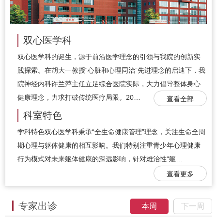
双心医学科
双心医学科的诞生，源于前沿医学理念的引领与我院的创新实
践探索。在胡大一教授“心脏和心理同治”先进理念的启迪下，我
院神经内科许兰萍主任立足综合医院实际，大力倡导整体身心
健康理念，力求打破传统医疗局限。20…
查看全部
科室特色
学科特色双心医学科秉承“全生命健康管理”理念，关注生命全周
期心理与躯体健康的相互影响。我们特别注重青少年心理健康
行为模式对未来躯体健康的深远影响，针对难治性“躯…
查看更多
专家出诊
本周
下一周