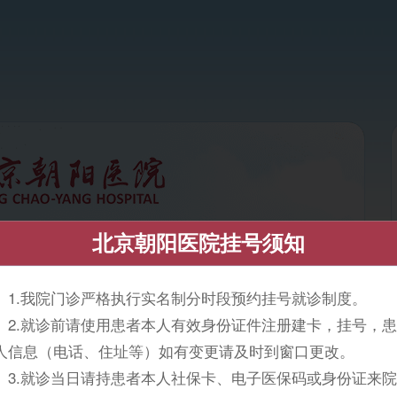
北京朝阳医院挂号须知
.我院门诊严格执行实名制分时段预约挂号就诊制度。
.就诊前请使用患者本人有效身份证件注册建卡，挂号，患
人信息（电话、住址等）如有变更请及时到窗口更改。
.就诊当日请持患者本人社保卡、电子医保码或身份证来院