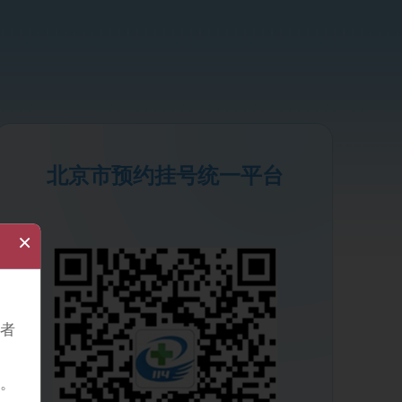
北京市预约挂号统一平台
×
者
。