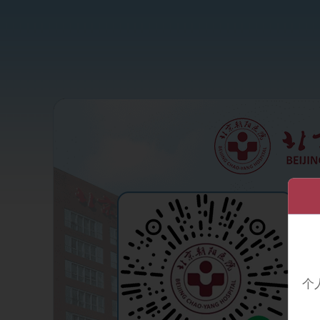
1
2
个
3