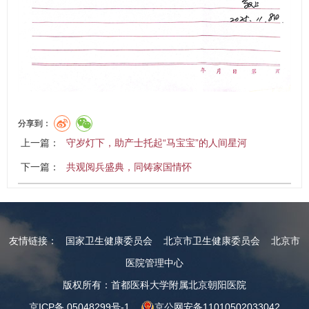
分享到：
上一篇：
守岁灯下，助产士托起“马宝宝”的人间星河
下一篇：
共观阅兵盛典，同铸家国情怀
友情链接：
国家卫生健康委员会
北京市卫生健康委员会
北京市
医院管理中心
版权所有：首都医科大学附属北京朝阳医院
京ICP备 05048299号-1
京公网安备11010502033042