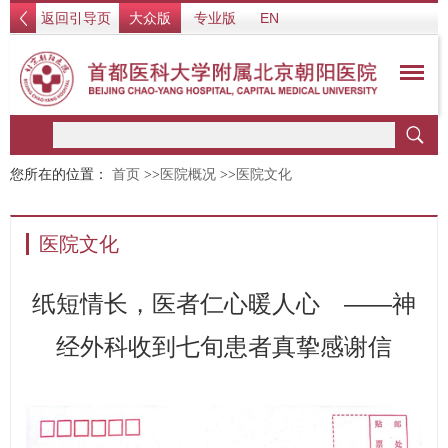
返回引导页
大众版
专业版
EN
您所在的位置：
首页
>>
医院概况
>>
医院文化
医院文化
纸短情长，医者仁心暖人心 ——神
经外科收到七旬患者真挚感谢信