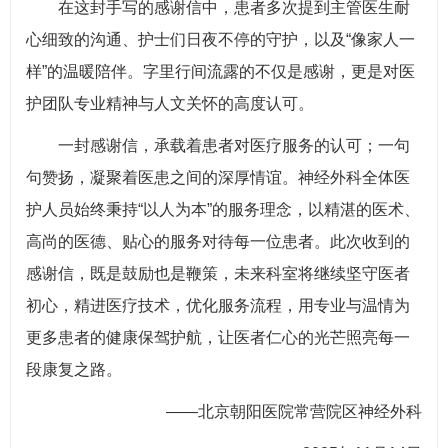
在这封手写的感谢信中，患者多次提到主管医生耐
心细致的沟通、护士们日夜不停的守护，以及“像家人一
样”的温暖陪伴。字里行间流露的不仅是感谢，更是对医
护团队专业精神与人文关怀的高度认可。
一封感谢信，承载着患者对医疗服务的认可；一句
句赞扬，凝聚着医患之间的深厚情谊。神经外科全体医
护人员始终秉持“以人为本”的服务理念，以精湛的医术、
高尚的医德、贴心的服务对待每一位患者。此次收到的
感谢信，既是鼓励也是鞭策，未来科室将继续坚守医者
初心，精进医疗技术，优化服务流程，用专业与温情为
更多患者的健康保驾护航，让医者仁心的光芒照亮每一
段康复之路。
——北京朝阳医院常营院区神经外科