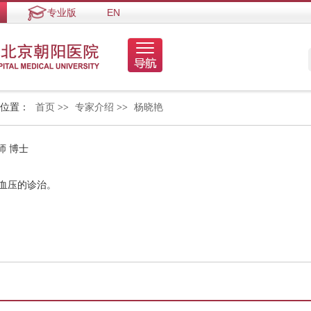
专业版
EN
的位置：
首页
>>
专家介绍
>>
杨晓艳
师 博士
高血压的诊治。