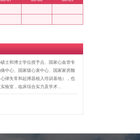
内硕士和博士学位授予点、国家心血管专
胸痛中心、国家级心衰中心、国家家房颤
、心律失常和起搏器植入培训基地），也
点实验室，临床综合实力及学术…