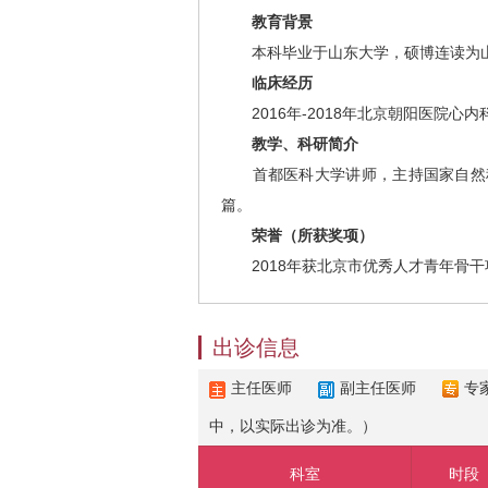
教育背景
本科毕业于山东大学，硕博连读为山
临床经历
2016年-2018年北京朝阳医院心内
教学、科研简介
首都医科大学讲师，主持国家自然科
篇。
荣誉（所获奖项）
2018年获北京市优秀人才青年骨干项
出诊信息
主任医师
副主任医师
专
中，以实际出诊为准。）
科室
时段