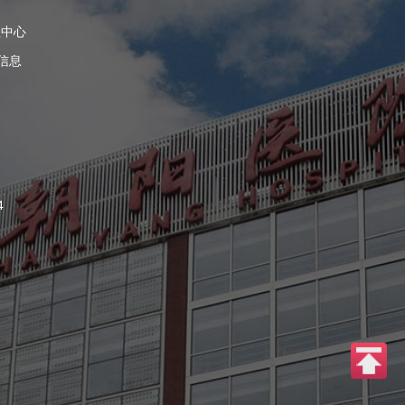
理中心
信息
4