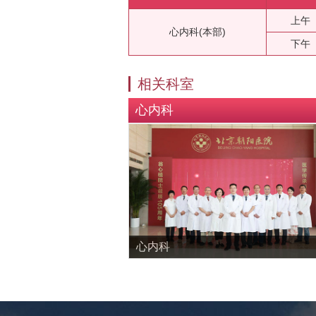
上午
心内科(本部)
下午
相关科室
心内科
心内科