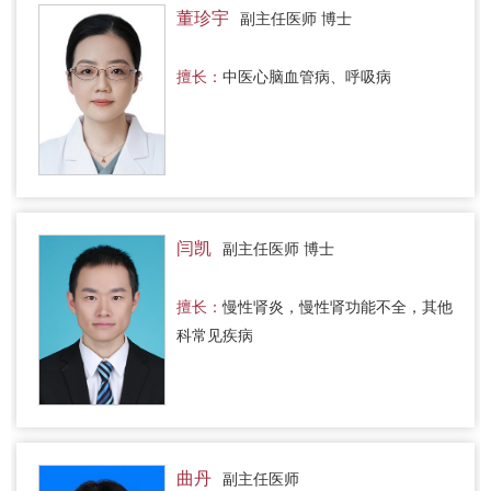
董珍宇
副主任医师 博士
擅长：
中医心脑血管病、呼吸病
闫凯
副主任医师 博士
擅长：
慢性肾炎，慢性肾功能不全，其他
科常见疾病
曲丹
副主任医师