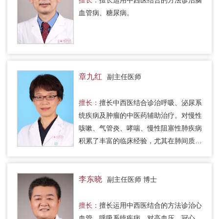
血管病、糖尿病。
章九红
副主任医师
擅长：
擅长中西医结合诊治呼吸、泌尿系
统疾病及肿瘤的中医药辅助治疗。对慢性
咳嗽、气管炎、哮喘、慢性阻塞性肺疾病
积累了丰富的临床经验，尤其在肺间质纤
维化方面有专项研究和治疗经验；对反复
泌尿系感染、肾炎、慢性肾功…
李东晓
副主任医师 博士
擅长：
擅长运用中西医结合的方法诊治心
血管、呼吸系统疾病，对高血压、冠心