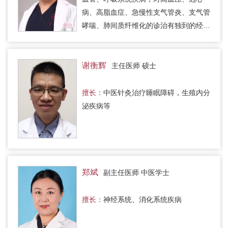
病、高脂血症、急慢性支气管炎、支气管
哮喘、肺间质纤维化的诊治有独到的经
验。另外，擅长对各系统恶性肿瘤，尤其
肺部肿瘤进行中医药辅助治疗。
谢衡辉
主任医师 硕士
擅长：
中医针灸治疗睡眠障碍，生殖内分
泌疾病等
郑斌
副主任医师 中医学士
擅长：
神经系统、消化系统疾病