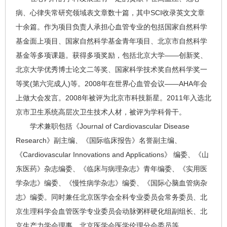
病、心律失常研究领域表文章数十篇，其中SCI收录英文文章
十余篇。作为项目负责人承担心血管专业的包括国家自然科学
基金面上项目、国家自然科学基金青年项目、北京市自然科学
基金等多项课题。获得多项奖励，包括北京大学——创新奖、
北京大学优秀博士论文二等奖、国家科学技术奖自然科学奖一
等奖(第六完成人)等。2008年在世界心血管会议——AHA年会
上做大会发言。2008年被评为北京市科技新星。2011年入选北
京市卫生系统高层次卫生技术人材，被评为学科骨干。
学术兼职包括《Journal of Cardiovascular Disease
Research》副主编、《国际临床报告》名誉副主编、
《Cardiovascular Innovations and Applications》 编委、《山
东医药》杂志编委、《临床与病理杂志》青年编委、《实用医
学杂志》编委、《慢性病学杂志》编委、《国际心脑血管病杂
志》编委。同时兼任北京医学会全科专业委员会常务委员、北
京生理科学会血管医学专业委员会动脉粥样硬化组副组长、北
京生产力学会理事、北京医学会医学伦理分会委员等