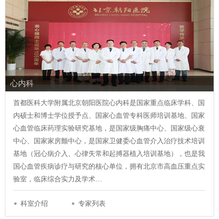
心内科
首都医科大学附属北京朝阳医院心内科是国家重点临床学科、国
内硕士和博士学位授予点、国家心血管专科医师培训基地、国家
心血管临床药理实验研究基地，是国家级胸痛中心、国家级心衰
中心、国家家房颤中心，是国家卫健委心血管介入治疗技术培训
基地（冠心病介入、心律失常和起搏器植入培训基地），也是我
国心血管疾病诊疗与研究的核心单位，拥有北京市高血压重点实
验室，临床综合实力及学术…
科室介绍
专家列表