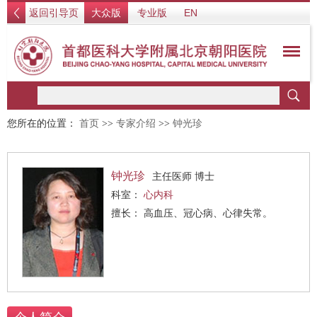
返回引导页
大众版
专业版
EN
您所在的位置：
首页
>>
专家介绍
>>
钟光珍
钟光珍
主任医师 博士
科室：
心内科
擅长： 高血压、冠心病、心律失常。