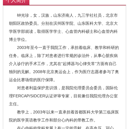
个人简介
钟光珍，女，汉族，山东济南人，九三学社社员，北京市
朝阳区政协委员。分别在滨州医学院、山东医科大学、北京大
学医学部就读，取得医学学士、心血管内科硕士和心血管内科
博士学位。
2003年至今一直于我院工作，承担着临床、教学和科研的
任务。临床上，除了对患者进行常规的诊治外，从事心脏疾病
介入诊疗的手术工作，尤其在“起搏器与心律失常”方面有自己
独到的见解。2008年北京奥运会上，作为医疗志愿者参与了奥
运会比赛场馆的医疗保障。
对患者利益保护意识强，是我院伦理委员会委员，国际伦
理FERCAP/SIDCER认证评审专家，目前兼任我院伦理办公室
主任。
教学上，2003年以来一直承担着首都医科大学第三临床医
院的医学英语教学工作和部分心内科的带教工作。
在心内科的学科发展上有一定的贡献，在高血压、冠心