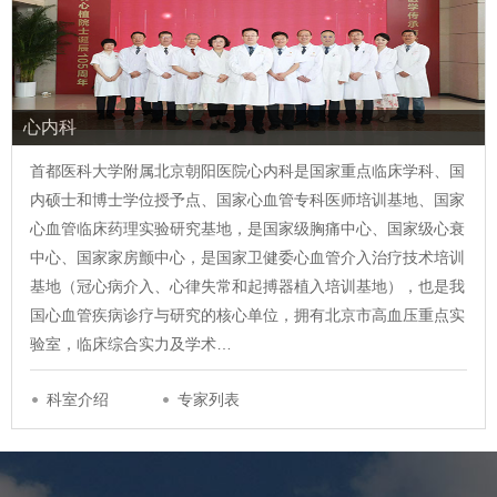
心内科
首都医科大学附属北京朝阳医院心内科是国家重点临床学科、国
内硕士和博士学位授予点、国家心血管专科医师培训基地、国家
心血管临床药理实验研究基地，是国家级胸痛中心、国家级心衰
中心、国家家房颤中心，是国家卫健委心血管介入治疗技术培训
基地（冠心病介入、心律失常和起搏器植入培训基地），也是我
国心血管疾病诊疗与研究的核心单位，拥有北京市高血压重点实
验室，临床综合实力及学术…
科室介绍
专家列表