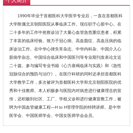
个人简介
1990年毕业于首都医科大学医学专业后，一直在首都医科
大学附属北京朝阳医院从事临床工作。现任职于心脏中心。在
二十多年的工作中抢救诊治了大量心血管急危重症患者，积累
了丰富的临床经验。致力于冠心病、高血脂症、高血压病的临
床诊治工作。在中华心律失常杂志、中华内科杂、中国介入心
脏病学杂志、中国综合临床和中国医刊等专业期刊发表论文近
二十篇。参与编写专业书籍《心力衰竭临床与实践》和《急性
冠脉综合的预防与治疗》。在医疗科研的同时还承担首都医科
大学教学工作，多次被评为首都医科大学和北京朝阳医院的优
秀和十佳教师。本人积极参与医院内对病患进行健康理念的宣
传，还积极到社区、工厂、学校义诊和进行健康宣教工作，被
聘为中国血管健康工程—H to H管理学院的特聘讲师。是中华
医学会、中国医师学会、中国女医师学会会员。