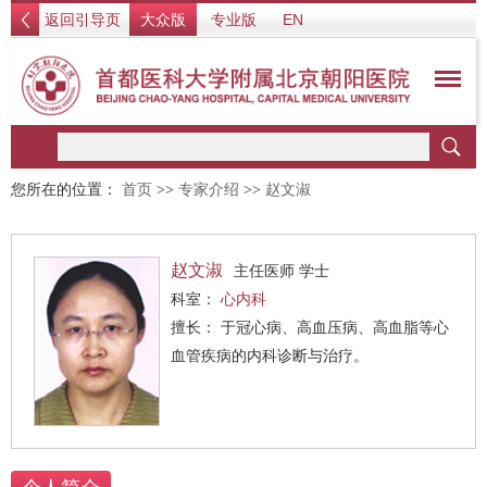
返回引导页
大众版
专业版
EN
您所在的位置：
首页
>>
专家介绍
>>
赵文淑
赵文淑
主任医师 学士
科室：
心内科
擅长： 于冠心病、高血压病、高血脂等心
血管疾病的内科诊断与治疗。