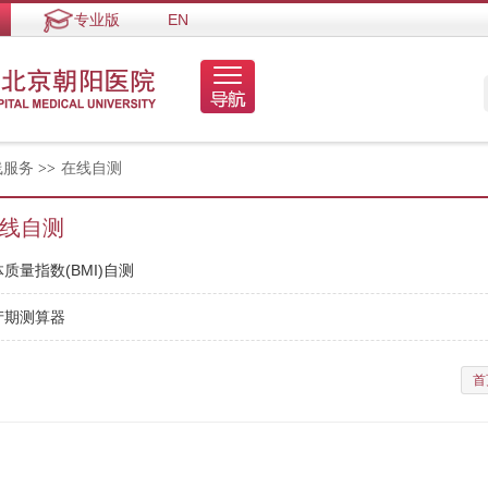
专业版
EN
线服务
>>
在线自测
线自测
质量指数(BMI)自测
产期测算器
首