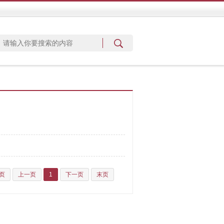
页
上一页
1
下一页
末页