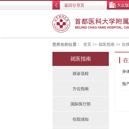
返回引导页
大众版
您所在的位置：
首页
>>
就医指南
>>
在
就医指南
在
身体
就诊流程
预
方位指南
国际医疗部
住院须知