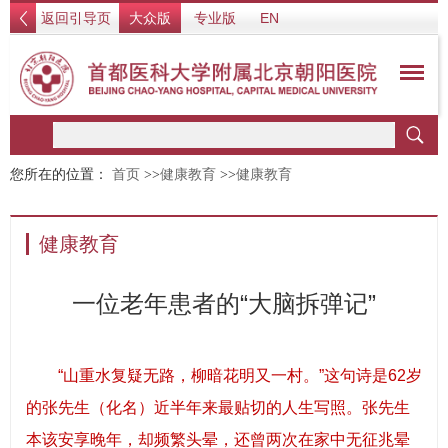
返回引导页
大众版
专业版
EN
您所在的位置：
首页
>>
健康教育
>>
健康教育
健康教育
一位老年患者的“大脑拆弹记”
“山重水复疑无路，柳暗花明又一村。”这句诗是62岁
的张先生（化名）近半年来最贴切的人生写照。张先生
本该安享晚年，却频繁头晕，还曾两次在家中无征兆晕