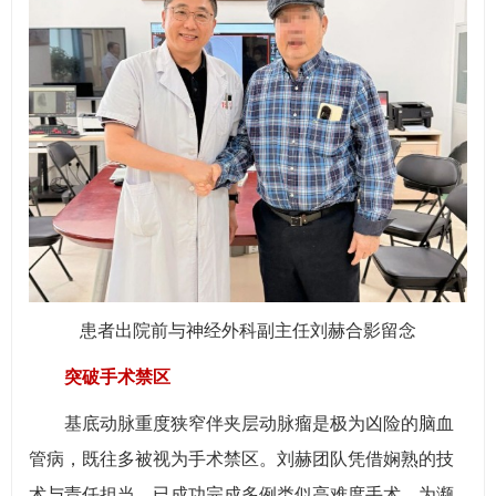
患者出院前与神经外科副主任刘赫合影留念
突破手术禁区
基底动脉重度狭窄伴夹层动脉瘤是极为凶险的脑血
管病，既往多被视为手术禁区。刘赫团队凭借娴熟的技
术与责任担当，已成功完成多例类似高难度手术，为濒