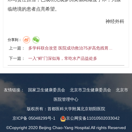
临绝境的患者点亮希望。
神经外科
分享到：
上一篇：
多学科联合攻坚 医院成功救治75岁高危残胃…
下一篇：
一入“鲜”门深似海，常吃水产品益处多
友情链接：
国家卫生健康委员会
北京市卫生健康委员会
北京市
医院管理中心
版权所有：首都医科大学附属北京朝阳医院
京ICP备 05048299号-1
京公网安备11010502033042
©Copyright 2020 Beijing Chao-Yang Hospital.All rights Reserved