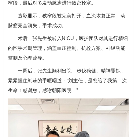
窄段，最后对多发动脉瘤进行致密栓塞。
造影显示，狭窄段被完美打开，血流恢复正常，动
脉瘤完全消失，手术成功。
术后，张先生被转入NICU，医护团队对其进行精细
的围手术期管理，涵盖血压控制、抗栓方案、神经功能
监测及心理疏导。
一周后，张先生顺利出院，步伐稳健、精神矍铄，
紧紧握住刘赫的手哽咽道：“刘主任，是您给了我第二次
生命！感谢您，感谢朝阳医院！”