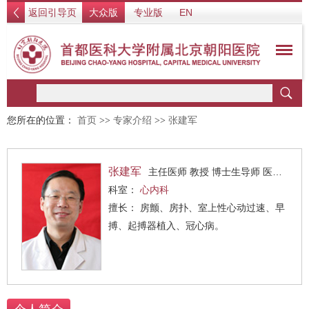
返回引导页
大众版
专业版
EN
您所在的位置：
首页
>>
专家介绍
>>
张建军
张建军
主任医师 教授 博士生导师 医学博士
科室：
心内科
擅长： 房颤、房扑、室上性心动过速、早
搏、起搏器植入、冠心病。