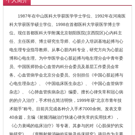
个人简介
1987年在中山医科大学获医学学士学位、1992年在河南医
科大学获医学硕士学位、1998在首都医科大学获医学博士学
位。现任首都医科大学附属北京朝阳医院(京西院区)心内科主
任、主任医师、博士研究生导师、心脏介入培训基地起搏与心
电生理专业指导教师。从事心脏内科专业，研究方向为心脏起
博和心电生理。为中华医学会心脏起搏与电生理分会中青年委
员、中国医师协会心血管内科分会委员及基层工作委员会常
务。心血管病学会北京分会委员。分别担任《中国心脏起搏与
心电生理杂志》、《中国临床医生杂志》、《中国心血管病学
杂志》、《心肺血管疾病杂志》编委。擅长心律失常和冠心病
的的介入治疗，手术特点简洁明快，1999年获“北京市青年技
术能手”称号。目前共完成各种介入手术7000余例。发表文章
40余篇，主编《射频消融治疗快速心律失常的实用技术》，
《心力衰竭的临床治疗》等专著。其参与的对《心肌保护的实
验研究》、《房颤射频消融的实验及临床研究》项目作为主要