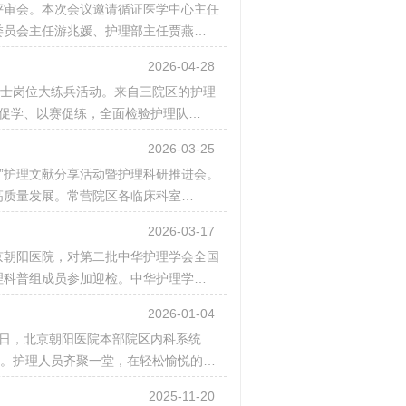
题评审会。本次会议邀请循证医学中心主任
委员会主任游兆媛、护理部主任贾燕…
2026-04-28
办护士岗位大练兵活动。来自三院区的护理
促学、以赛促练，全面检验护理队…
2026-03-25
知著”护理文献分享活动暨护理科研推进会。
高质量发展。常营院区各临床科室…
2026-03-17
北京朝阳医院，对第二批中华护理学会全国
理科普组成员参加迎检。中华护理学…
2026-01-04
0日，北京朝阳医院本部院区内科系统
会。护理人员齐聚一堂，在轻松愉悦的…
2025-11-20