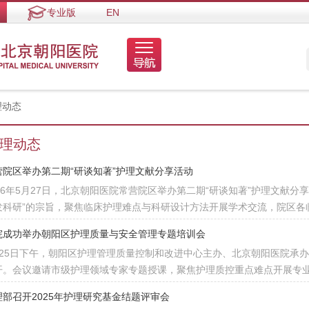
专业版
EN
理动态
理动态
营院区举办第二期“研谈知著”护理文献分享活动
026年5月27日，北京朝阳医院常营院区举办第二期“研谈知著”护理文献
发科研”的宗旨，聚焦临床护理难点与科研设计方法开展学术交流，院区各
院成功举办朝阳区护理质量与安全管理专题培训会
月25日下午，朝阳区护理管理质量控制和改进中心主办、北京朝阳医院承办
开。会议邀请市级护理领域专家专题授课，聚焦护理质控重点难点开展专
理部召开2025年护理研究基金结题评审会