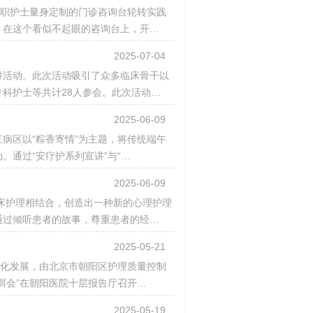
入职护士量身定制的门诊咨询台轮转实践
，在这个看似不起眼的咨询台上，开…
2025-07-04
宣讲活动。此次活动吸引了众多临床骨干以
科护士等共计28人参会。此次活动…
2025-06-09
病区以“粽香寄情”为主题，将传统端午
通过“安疗护系列宣讲”与“…
2025-06-09
临床护理相结合，创造出一种新的心理护理
通过倾听患者的故事，尊重患者的经…
2025-05-21
质化发展，由北京市朝阳区护理质量控制
训会”在朝阳医院十层报告厅召开…
2025-05-19