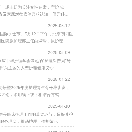
了一场主题为关注女性健康，守护“盆
者及家属对盆底健康的认知，倡导科…
2025-05-12
国际护士节。5月12日下午，北京朝阳医
阳医院原护理部主任白淑玲，原护理…
2025-05-09
响应中华护理学会发起的“护理科普周”号
来”为主题的大型护理健康义诊…
2025-04-22
论坛暨2025年度护理青年骨干培训班”。
术讨论，采用线上线下相结合方式…
2025-04-10
查房是临床护理工作的重要环节，是提升护
的服务理念，推动护理工作规范化…