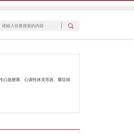
性心急梗塞、心源性休克等急、重症病