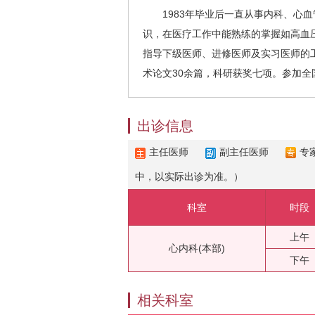
1983年毕业后一直从事内科、心血
识，在医疗工作中能熟练的掌握如高血
指导下级医师、进修医师及实习医师的
术论文30余篇，科研获奖七项。参加全国
出诊信息
主任医师
副主任医师
专
中，以实际出诊为准。）
科室
时段
上午
心内科(本部)
下午
相关科室