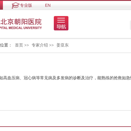
专业版
EN
的位置：
首页
>>
专家介绍
>>
姜亚东
握如高血压病、冠心病等常见病及多发病的诊断及治疗，能熟练的抢救如急