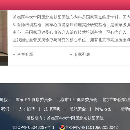
首都医科大学附属北京朝阳医院心内科是国家重点临床学科、国
科医师培训基地、国家心血管临床药理实验研究基地，是国家级
中心，是国家卫健委心血管介入治疗技术培训基地（冠心病介入
是我国心血管疾病诊疗与研究的核心单位，拥有北京市高血压重
科室介绍
专家列表
情链接：
国家卫生健康委员会
北京市卫生健康委员会
北京市医院管
系我们
|
人才招聘
|
法律声明
|
隐私安全
|
网站地图
|
帮助
版权所有：首都医科大学附属北京朝阳医院
京ICP备 05048299号-1
京公网安备11010502033042