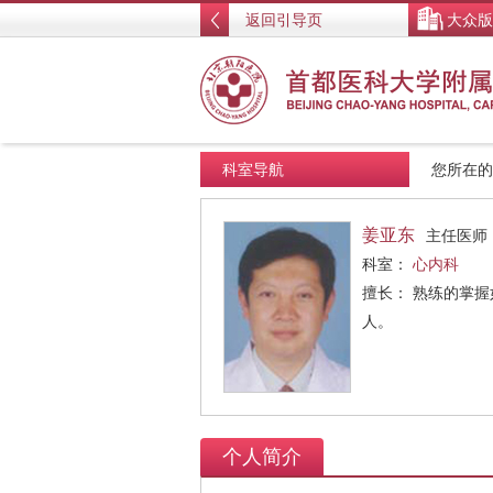
返回引导页
大众版
科室导航
您所在
姜亚东
主任医师
科室：
心内科
擅长： 熟练的掌
人。
个人简介