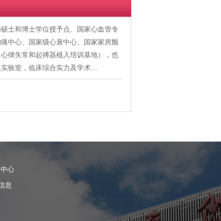
内硕士和博士学位授予点、国家心血管专
胸痛中心、国家级心衰中心、国家家房颤
、心律失常和起搏器植入培训基地），也
点实验室，临床综合实力及学术…
理中心
信息