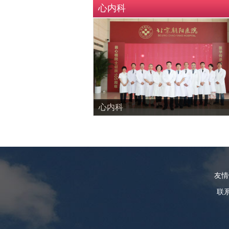
心内科
心内科
友
联