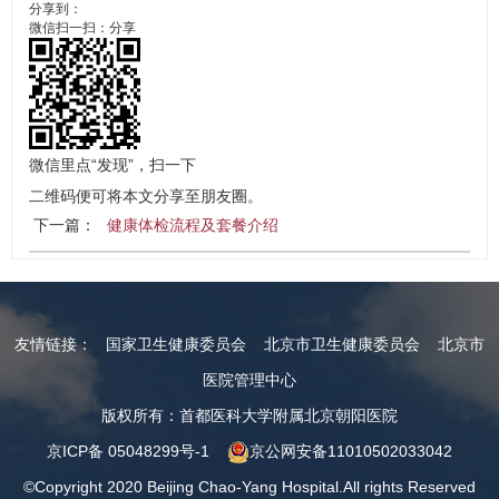
分享到：
微信扫一扫：分享
微信里点“发现”，扫一下
二维码便可将本文分享至朋友圈。
下一篇：
健康体检流程及套餐介绍
友情链接：
国家卫生健康委员会
北京市卫生健康委员会
北京市
医院管理中心
版权所有：首都医科大学附属北京朝阳医院
京ICP备 05048299号-1
京公网安备11010502033042
©Copyright 2020 Beijing Chao-Yang Hospital.All rights Reserved