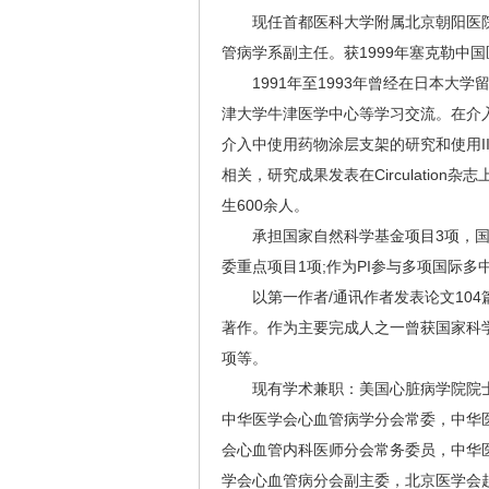
现任首都医科大学附属北京朝阳医院
管病学系副主任。获1999年塞克勒中国
1991年至1993年曾经在日本大
津大学牛津医学中心等学习交流。在介
介入中使用药物涂层支架的研究和使用I
相关，研究成果发表在Circulatio
生600余人。
承担国家自然科学基金项目3项，国家 
委重点项目1项;作为PI参与多项国际多
以第一作者/通讯作者发表论文104篇
著作。作为主要完成人之一曾获国家科
项等。
现有学术兼职：美国心脏病学院院士(FA
中华医学会心血管病学分会常委，中华
会心血管内科医师分会常务委员，中华
学会心血管病分会副主委，北京医学会