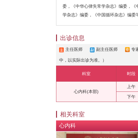
委，《中华心律失常学杂志》编委，《
学杂志》编委，《中国循环杂志》编委
出诊信息
主任医师
副主任医师
专
中，以实际出诊为准。）
科室
时段
上午
心内科(本部)
下午
相关科室
心内科