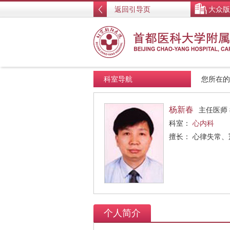
返回引导页
大众版
科室导航
您所在
杨新春
主任医师
科室：
心内科
擅长： 心律失常
个人简介