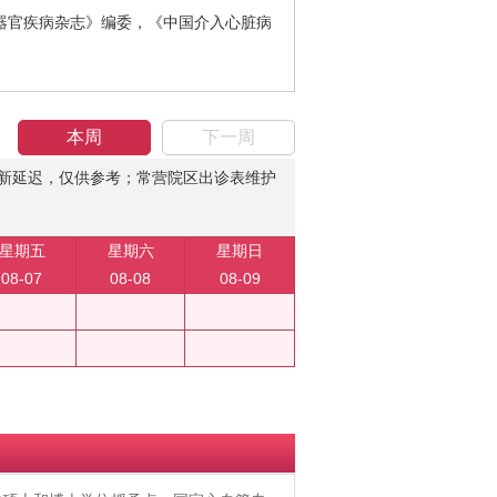
器官疾病杂志》编委，《中国介入心脏病
本周
下一周
新延迟，仅供参考；常营院区出诊表维护
星期五
星期六
星期日
08-07
08-08
08-09