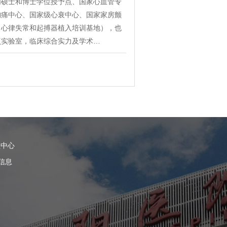
内硕士和博士学位授予点、国家心血管专
胸痛中心、国家级心衰中心、国家家房颤
、心律失常和起搏器植入培训基地），也
点实验室，临床综合实力及学术…
理中心
信息