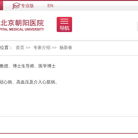
专业版
EN
的位置：
首页
>>
专家介绍
>>
杨新春
 教授、博士生导师、医学博士
、冠心病、高血压及介入心脏病。