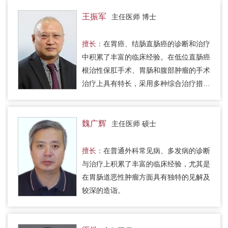
王振军
主任医师 博士
擅长：
在胃癌、结肠直肠癌的诊断和治疗
中积累了丰富的临床经验。在低位直肠癌
根治性保肛手术、胃肠和腹部肿瘤的手术
治疗上具有特长，采用多种综合治疗措
施，进行超低位直肠癌的根治性保肛治
疗，包括手术前放化疗、内括约肌…
魏广辉
主任医师 硕士
擅长：
在普通外科常见病、多发病的诊断
与治疗上积累了丰富的临床经验，尤其是
在胃肠道恶性肿瘤方面具有独特的见解及
较深的造诣。