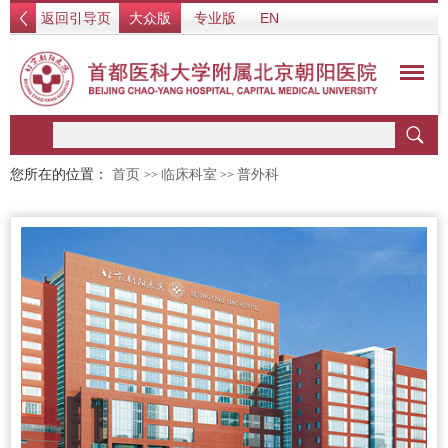
返回引导页
大众版
专业版
EN
您所在的位置：
首页
临床科室
普外科
>>
>>