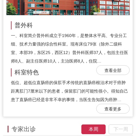
普外科
一、科室简介普外科成立于1960年，是整体水平高、专业分工
细、技术力量强的综合性科室。现有床位79张（除外二级科
室、本部39，东区25，西区12）普外科医师37人，包括主任医
师8人、副主任医师10人，主治医师8人，住院…
查看全部
科室特色
低位、超低位直肠癌的保肛手术传统的直肠癌根治术对于癌肿
距离肛门7厘米以下的患者，保留肛门的可能性很小。得知自己
患了直肠癌已经是非常不幸的事情，当医生告知因为癌肿…
查看更多
专家出诊
本周
下一周