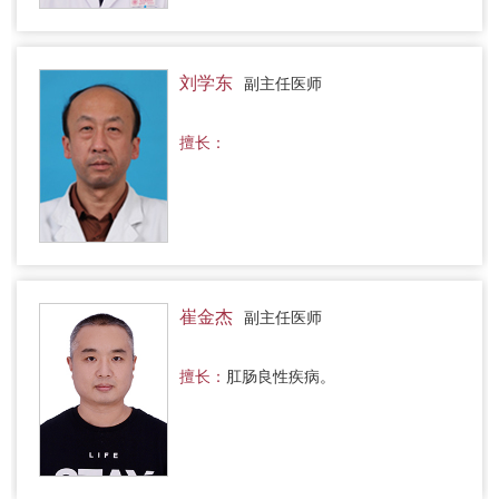
刘学东
副主任医师
擅长：
崔金杰
副主任医师
擅长：
肛肠良性疾病。