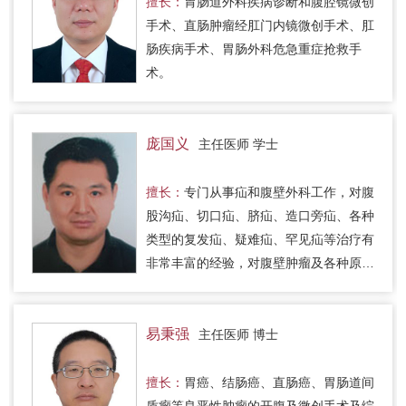
擅长：
胃肠道外科疾病诊断和腹腔镜微创
手术、直肠肿瘤经肛门内镜微创手术、肛
肠疾病手术、胃肠外科危急重症抢救手
术。
庞国义
主任医师 学士
擅长：
专门从事疝和腹壁外科工作，对腹
股沟疝、切口疝、脐疝、造口旁疝、各种
类型的复发疝、疑难疝、罕见疝等治疗有
非常丰富的经验，对腹壁肿瘤及各种原因
的腹壁缺损的腹壁重建问题已达到国内较
领先水平。精通材料学，应用…
易秉强
主任医师 博士
擅长：
胃癌、结肠癌、直肠癌、胃肠道间
质瘤等良恶性肿瘤的开腹及微创手术及综