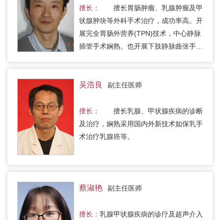
擅长：
擅长胃肠肿瘤、乳腺肿瘤及甲
状腺肿块等外科手术治疗，成功率高。开
展完全胃肠外营养(TPN)技术，中心静脉
插管手术娴熟。也开展下肢静脉曲张手
术，改善下肢血液循环。
吴浩良
副主任医师
擅长：
擅长乳腺、甲状腺疾病的诊断
及治疗，娴熟采用国内外新技术如保乳手
术治疗乳腺癌等。
蔡淑艳
副主任医师
擅长：
乳腺甲状腺疾病的诊疗及超声介入