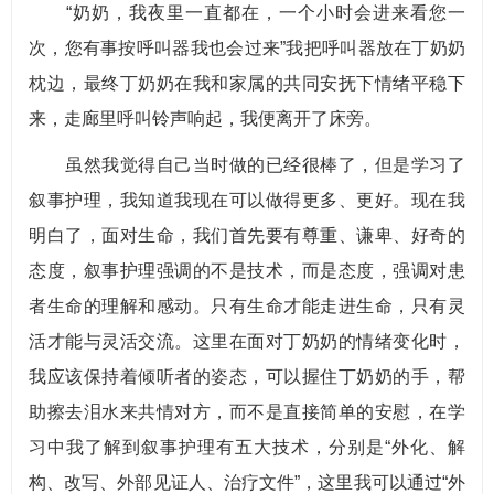
“奶奶，我夜里一直都在，一个小时会进来看您一
次，您有事按呼叫器我也会过来”我把呼叫器放在丁奶奶
枕边，最终丁奶奶在我和家属的共同安抚下情绪平稳下
来，走廊里呼叫铃声响起，我便离开了床旁。
虽然我觉得自己当时做的已经很棒了，但是学习了
叙事护理，我知道我现在可以做得更多、更好。现在我
明白了，面对生命，我们首先要有尊重、谦卑、好奇的
态度，叙事护理强调的不是技术，而是态度，强调对患
者生命的理解和感动。只有生命才能走进生命，只有灵
活才能与灵活交流。这里在面对丁奶奶的情绪变化时，
我应该保持着倾听者的姿态，可以握住丁奶奶的手，帮
助擦去泪水来共情对方，而不是直接简单的安慰，在学
习中我了解到叙事护理有五大技术，分别是“外化、解
构、改写、外部见证人、治疗文件”，这里我可以通过“外