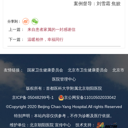
案例督导：刘雪霜 焦姣
分享到：
上一篇：
来自患者家属的一封感谢信
下一篇：
温暖相伴，幸福同行
友情链接：
国家卫生健康委员会
北京市卫生健康委员会
北京市
医院管理中心
版权所有：首都医科大学附属北京朝阳医院
京ICP备 05048299号-1
京公网安备11010502033042
©Copyright 2020 Beijing Chao-Yang Hospital.All rights Reserved
特别声明：本站内容仅供参考，不作为诊断及医疗依据。
维护单位：北京朝阳医院 宣传中心 技术支持：