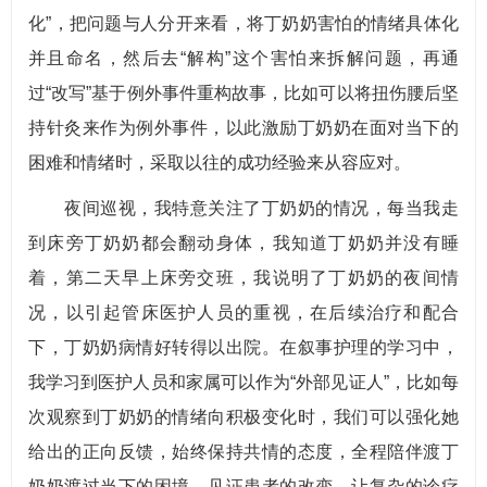
化”，把问题与人分开来看，将丁奶奶害怕的情绪具体化
并且命名，然后去“解构”这个害怕来拆解问题，再通
过“改写”基于例外事件重构故事，比如可以将扭伤腰后坚
持针灸来作为例外事件，以此激励丁奶奶在面对当下的
困难和情绪时，采取以往的成功经验来从容应对。
夜间巡视，我特意关注了丁奶奶的情况，每当我走
到床旁丁奶奶都会翻动身体，我知道丁奶奶并没有睡
着，第二天早上床旁交班，我说明了丁奶奶的夜间情
况，以引起管床医护人员的重视，在后续治疗和配合
下，丁奶奶病情好转得以出院。在叙事护理的学习中，
我学习到医护人员和家属可以作为“外部见证人”，比如每
次观察到丁奶奶的情绪向积极变化时，我们可以强化她
给出的正向反馈，始终保持共情的态度，全程陪伴渡丁
奶奶渡过当下的困境，见证患者的改变，让复杂的诊疗