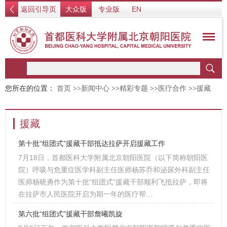
返回引导页
大众版
专业版
EN
您所在的位置：
首页
>>
新闻中心
>>
精彩专题
>>
医疗合作
>>
援藏
援藏
第十批“组团式”援藏干部抵达拉萨开启援藏工作
7月18日，首都医科大学附属北京朝阳医院（以下简称朝阳医
院）呼吸与危重症医学科副主任医师杨苏乔和泌尿外科副主任
医师杨晓勇作为第十批“组团式”援藏干部顺利飞抵拉萨，即将
在拉萨市人民医院开启为期一年的医疗帮…
第六批“组团式”援藏干部詹曦凯旋