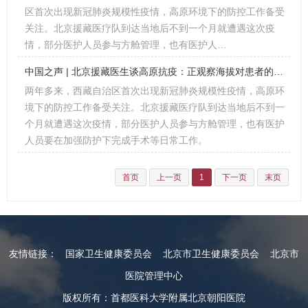
区首次出现新冠肺炎规模性疫情，高原环境下的防控工作备受
关注。北京援藏医疗队到达当地后不到一个月就遭遇这次疫
情，部分医护人员参与方舱管理，也有医护人…
中国之声 | 北京援藏医生谈高原抗疫：正观察海拔对患者的影响
两年多来，西藏自治区首次出现新冠肺炎规模性疫情，高原环
境下的防控工作备受关注。北京援藏医疗队到达当地后不到一
个月就遭遇这次疫情，部分医护人员参与方舱管理，也有医护
人员要在加强防护下完成手术等日常工作。
首页
上一页
1
下一页
末页
友情链接：
国家卫生健康委员会
北京市卫生健康委员会
北京市
医院管理中心
版权所有：首都医科大学附属北京朝阳医院