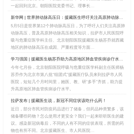
一起回到北京。朝阳医院党委书记、理事长…
新华网 | 世界肺动脉高压日：援藏医生呼吁关注高原肺动脉高压
5月5日是世界第12个肺动脉高压日，为了呼吁人们关注高原肺
动脉高压，普及高原肺动脉高压相关知识，拉萨市人民医院呼
吸与危重症医学科主任、北京朝阳医院援藏医生杨苏乔就西藏
地区的肺动脉高压在成因、严重程度等方面…
学习强国 | 援藏医生杨苏乔助力高原地区肺血管疾病诊疗水平提升
今年七月份，北京朝阳医院呼吸与危重症医学科副主任医师杨
苏乔作为北京市第八批“组团式”援藏医疗队员来到拉萨市人民
医院，短短几个月时间里，她医、教、研“多手”齐抓，助力提
升高原地区肺血管疾病诊疗水平。
拉萨发布 | 援藏医生说，新冠不同症状该吃什么药！
近日，部分市民对防疫药品进行了储备，但药品种类繁多，该
储备哪些药物？怎么使用才更安全？我们一起来听听医生的建
议。感染新冠病毒后，不同的人有不同的症状表现，所需的药
物也有所不同。北京援藏医生、市人民医院…