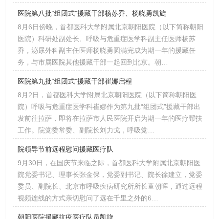
医院第八批“组团式”援藏干部杨苏乔、杨晓勇凯旋
8月6日傍晚，首都医科大学附属北京朝阳医院（以下简称朝阳
医院）科研处副处长、呼吸与危重症医学科副主任医师杨苏
乔，泌尿外科副主任医师杨晓勇圆满完成为期一年的援藏任
务，与市属医院其他援藏干部一起回到北京。朝…
医院第九批“组团式”援藏干部崔娜启程
8月2日，首都医科大学附属北京朝阳医院（以下简称朝阳医
院）呼吸与危重症医学科崔娜作为第九批“组团式”援藏干部出
发前往拉萨，即将在拉萨市人民医院开启为期一年的医疗帮扶
工作。院党委常委、副院长刘力戈，呼吸党…
院领导节前远程慰问援藏医疗队
9月30日，在国庆节来临之际，首都医科大学附属北京朝阳医
院党委书记、理事长张金保，党委副书记、院长徐建立，党委
委员、副院长、北京市呼吸疾病研究所所长童朝晖，通过远程
视频连线的方式亲切慰问了远在千里之外的6…
朝阳医院援藏抗疫医疗队员凯旋