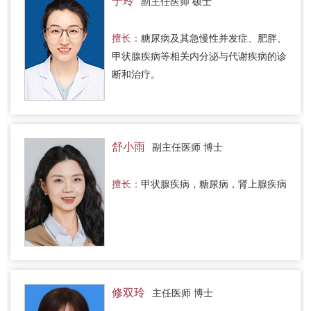
于玲
副主任医师 硕士
擅长：
糖尿病及其急慢性并发症、肥胖、
甲状腺疾病等相关内分泌与代谢疾病的诊
断和治疗。
舒小雨
副主任医师 博士
擅长：
甲状腺疾病，糖尿病，肾上腺疾病
修双玲
主任医师 博士