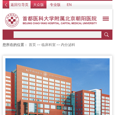
返回引导页
大众版
专业版
EN
您所在的位置：
首页
临床科室
内分泌科
>>
>>