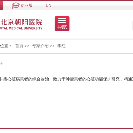
专业版
EN
的位置：
首页
>>
专家介绍
>>
李红
士
、肿瘤心脏病患者的综合诊治，致力于肿瘤患者的心脏功能保护研究，精通