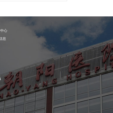
理中心
信息
4