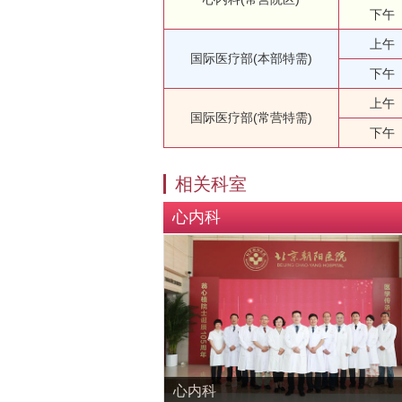
下午
上午
国际医疗部(本部特需)
下午
上午
国际医疗部(常营特需)
下午
相关科室
心内科
心内科