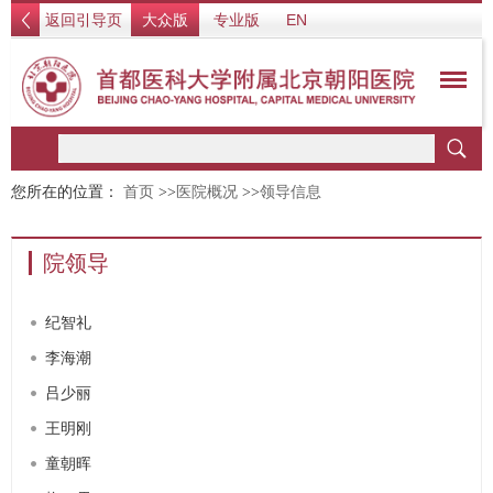
返回引导页
大众版
专业版
EN
您所在的位置：
首页
>>
医院概况
>>
领导信息
院领导
纪智礼
李海潮
吕少丽
王明刚
童朝晖