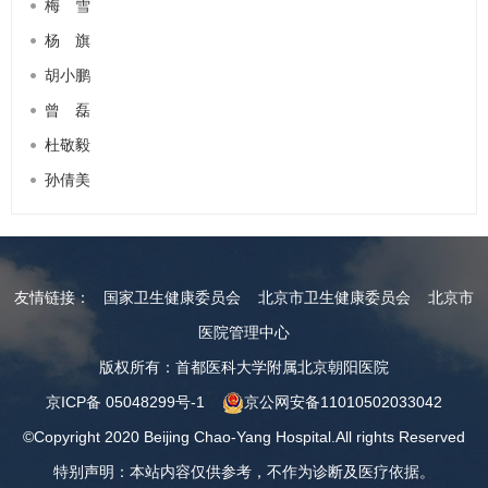
梅 雪
杨 旗
胡小鹏
曾 磊
杜敬毅
孙倩美
友情链接：
国家卫生健康委员会
北京市卫生健康委员会
北京市
医院管理中心
版权所有：首都医科大学附属北京朝阳医院
京ICP备 05048299号-1
京公网安备11010502033042
©Copyright 2020 Beijing Chao-Yang Hospital.All rights Reserved
特别声明：本站内容仅供参考，不作为诊断及医疗依据。