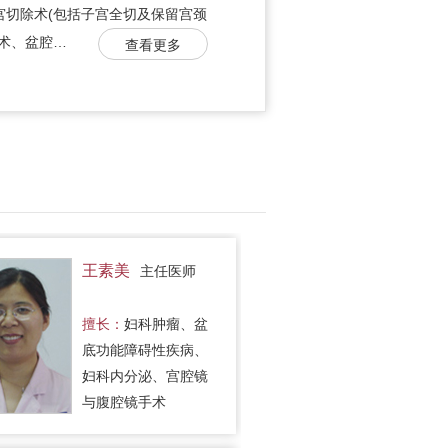
宫切除术(包括子宫全切及保留宫颈
术、盆腔…
查看更多
王素美
主任医师
擅长：
妇科肿瘤、盆
底功能障碍性疾病、
妇科内分泌、宫腔镜
与腹腔镜手术