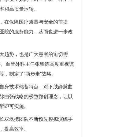
率和高质量运转。
，在保障医疗质量与安全的前提
医院的服务能力，从而也进一步改
大趋势，也是广大患者的迫切需
事。
血管外科主任张望德高度重视该
，制定了“两步走”战略。
自身技术储备特点，对下肢静脉曲
脉曲张战略的极致微创理念，让以
醉即可实施。
长双磊携团队不断预先模拟演练手
，提高效率。