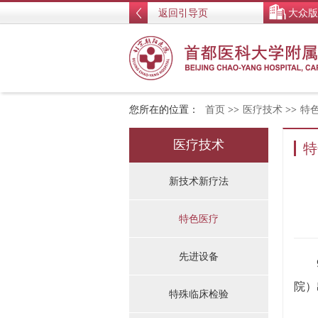
返回引导页
大众版
您所在的位置：
首页
>>
医疗技术
>>
特
医疗技术
特
新技术新疗法
特色医疗
先进设备
院）
特殊临床检验