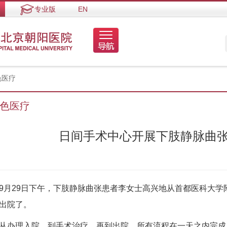
专业版
EN
色医疗
色医疗
日间手术中心开展下肢静脉曲
9月29日下午，下肢静脉曲张患者李女士高兴地从首都医科大
出院了。
从办理入院，到手术治疗，再到出院，所有流程在一天之内完成