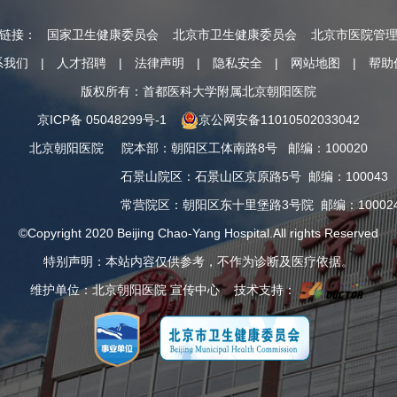
情链接：
国家卫生健康委员会
北京市卫生健康委员会
北京市医院管
系我们
|
人才招聘
|
法律声明
|
隐私安全
|
网站地图
|
帮助
版权所有：首都医科大学附属北京朝阳医院
京ICP备 05048299号-1
京公网安备11010502033042
北京朝阳医院
院本部
：
朝阳区工体南路8号
邮编：100020
石景山院区
：
石景山区京原路5号
邮编：100043
常营院区
：
朝阳区东十里堡路3号院
邮编：10002
©Copyright 2020 Beijing Chao-Yang Hospital.All rights Reserved
特别声明：本站内容仅供参考，不作为诊断及医疗依据。
维护单位：北京朝阳医院 宣传中心 技术支持：