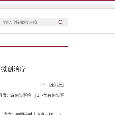
张微创治疗
字号：
学附属北京朝阳医院（以下简称朝阳医
。李女士如同平时上下班一样，当