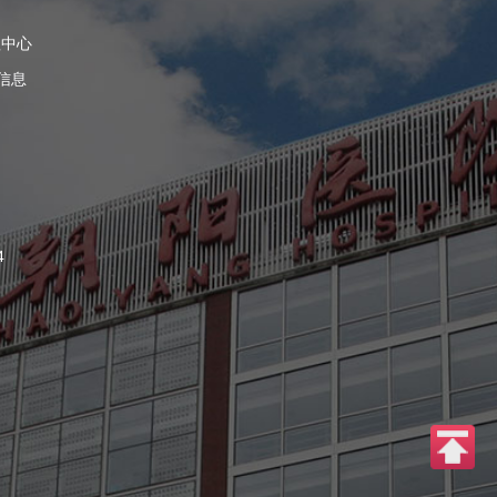
理中心
信息
4