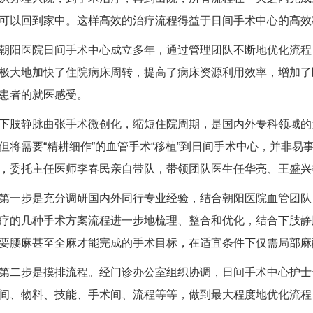
可以回到家中。这样高效的治疗流程得益于日间手术中心的高效
朝阳医院日间手术中心成立多年，通过管理团队不断地优化流程
极大地加快了住院病床周转，提高了病床资源利用效率，增加了
患者的就医感受。
下肢静脉曲张手术微创化，缩短住院周期，是国内外专科领域的
但将需要“精耕细作”的血管手术“移植”到日间手术中心，并非易
，委托主任医师李春民亲自带队，带领团队医生任华亮、王盛兴等
第一步是充分调研国内外同行专业经验，结合朝阳医院血管团队
疗的几种手术方案流程进一步地梳理、整合和优化，结合下肢静
要腰麻甚至全麻才能完成的手术目标，在适宜条件下仅需局部麻
第二步是摸排流程。经门诊办公室组织协调，日间手术中心护士
间、物料、技能、手术间、流程等等，做到最大程度地优化流程