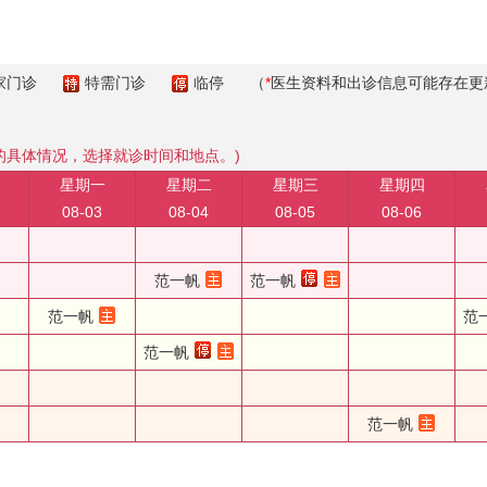
家门诊
特需门诊
临停
（
*
医生资料和出诊信息可能存在更
的具体情况，选择就诊时间和地点。)
星期一
星期二
星期三
星期四
08-03
08-04
08-05
08-06
范一帆
范一帆
范一帆
范
范一帆
范一帆