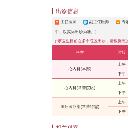
出诊信息
主任医师
副主任医师
专
中，以实际出诊为准。）
(
*
该医生目前在多个院区出诊，请根据您
科室
时段
上午
心内科(本部)
下午
上午
心内科(常营院区)
下午
上午
国际医疗部(常营特需)
下午
相关科室