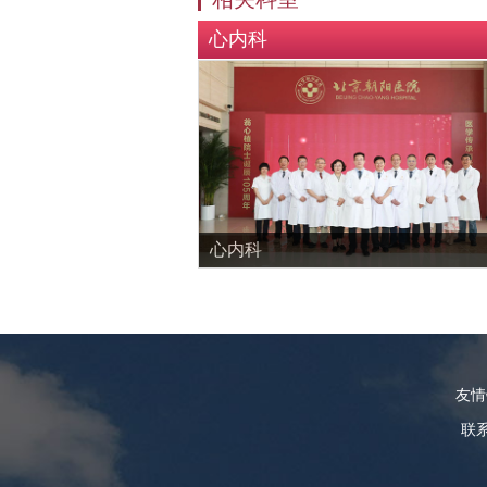
心内科
心内科
友
联