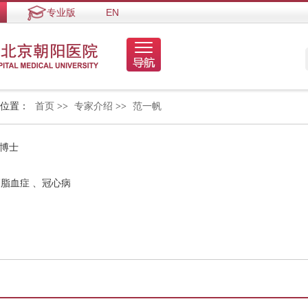
专业版
EN
的位置：
首页
>>
专家介绍
>>
范一帆
 博士
高脂血症 、冠心病