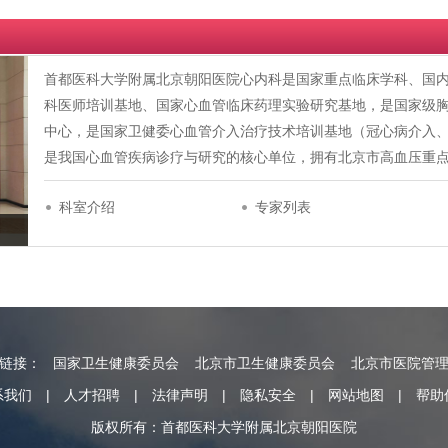
首都医科大学附属北京朝阳医院心内科是国家重点临床学科、国
科医师培训基地、国家心血管临床药理实验研究基地，是国家级
中心，是国家卫健委心血管介入治疗技术培训基地（冠心病介入
是我国心血管疾病诊疗与研究的核心单位，拥有北京市高血压重
科室介绍
专家列表
情链接：
国家卫生健康委员会
北京市卫生健康委员会
北京市医院管
系我们
|
人才招聘
|
法律声明
|
隐私安全
|
网站地图
|
帮助
版权所有：首都医科大学附属北京朝阳医院