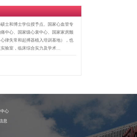
内硕士和博士学位授予点、国家心血管专
胸痛中心、国家级心衰中心、国家家房颤
、心律失常和起搏器植入培训基地），也
点实验室，临床综合实力及学术…
理中心
信息