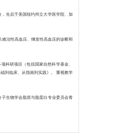
专业，先后于美国纽约州立大学医学院、加
长难治性高血压、继发性高血压的诊断和
多项科研项目（包括国家自然科学基金、
基础到临床、从指南到实践》。 重视教学
分子生物学会脂质与脂蛋白专业委员会青