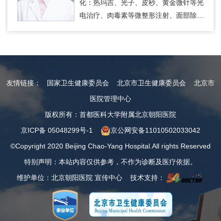
化：热玛吉、光子、皮秒、黄金微针等光
电治疗、肉毒素等微整形注射、面部除皱
手术以及各类水光治疗；3. 眼整形及私
密整形治疗。
友情链接：
国家卫生健康委员会
北京市卫生健康委员会
北京市
医院管理中心
版权所有：首都医科大学附属北京朝阳医院
京ICP备 05048299号-1
京公网安备11010502033042
©Copyright 2020 Beijing Chao-Yang Hospital.All rights Reserved
特别声明：本站内容仅供参考，不作为诊断及医疗依据。
维护单位：北京朝阳医院 宣传中心 技术支持：