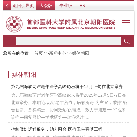
返回引导页
大众版
专业版
EN
您所在的位置：
首页
>>
新闻中心
>>
媒体朝阳
媒体朝阳
第九届海峡两岸老年医学高峰论坛将于12月上旬在北京举办
第九届海峡两岸老年医学高峰论坛将于2025年12月5日-7日在
北京举办。本届论坛以“老年所依，病有所盼”为主旨，秉持“融
合创新、务实精进、协同致远”的理念，致力于搭建一个“临床
诊疗—康复照护—学术研究—政策探讨”…
持续做好远程服务，助力两会“医疗卫生强基工程”