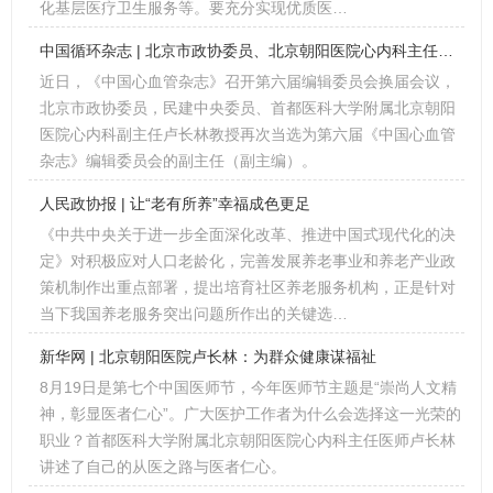
化基层医疗卫生服务等。要充分实现优质医…
中国循环杂志 | 北京市政协委员、北京朝阳医院心内科主任医师卢长林：再次当选《中国心血管杂志》副主编
近日，《中国心血管杂志》召开第六届编辑委员会换届会议，
北京市政协委员，民建中央委员、首都医科大学附属北京朝阳
医院心内科副主任卢长林教授再次当选为第六届《中国心血管
杂志》编辑委员会的副主任（副主编）。
人民政协报 | 让“老有所养”幸福成色更足
《中共中央关于进一步全面深化改革、推进中国式现代化的决
定》对积极应对人口老龄化，完善发展养老事业和养老产业政
策机制作出重点部署，提出培育社区养老服务机构，正是针对
当下我国养老服务突出问题所作出的关键选…
新华网 | 北京朝阳医院卢长林：为群众健康谋福祉
8月19日是第七个中国医师节，今年医师节主题是“崇尚人文精
神，彰显医者仁心”。广大医护工作者为什么会选择这一光荣的
职业？首都医科大学附属北京朝阳医院心内科主任医师卢长林
讲述了自己的从医之路与医者仁心。