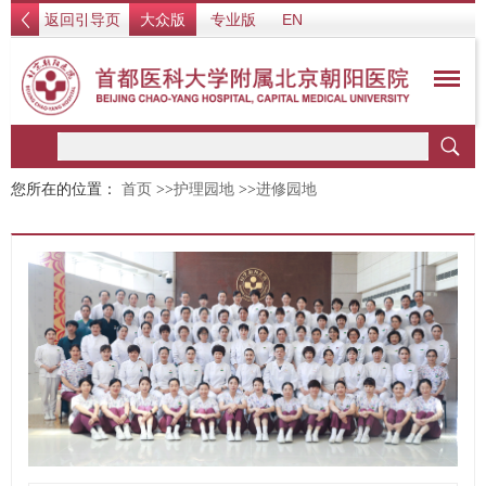
返回引导页
大众版
专业版
EN
您所在的位置：
首页
>>
护理园地
>>
进修园地