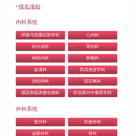
报名须知
*
内科系统
呼吸与危重症医学科
心内科
内分泌科
肾内科
神经内科
肿瘤科
血液科
风湿免疫学科
消化内科
高压氧科
感染和临床微生物科
职业病与中毒医学科
外科系统
普外科
肛肠外科
泌尿外科
骨科