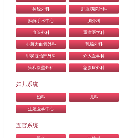
神经外科
肝胆胰脾外科
麻醉手术中心
胸外科
血管外科
重症医学科
心脏大血管外科
乳腺外科
甲状腺颈部外科
介入医学科
疝和腹壁外科
急腹症外科
妇儿系统
妇科
儿科
生殖医学中心
五官系统