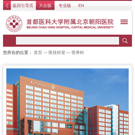
返回引导页
大众版
专业版
EN
您所在的位置：
首页
医技科室
营养科
>>
>>