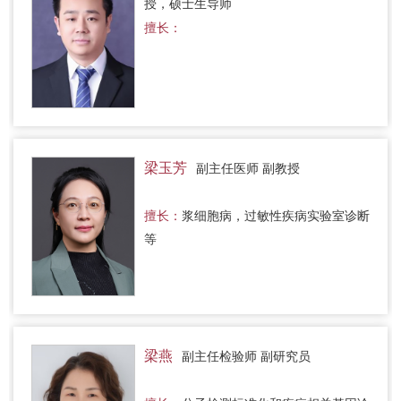
授，硕士生导师
擅长：
梁玉芳
副主任医师 副教授
擅长：
浆细胞病，过敏性疾病实验室诊断
等
梁燕
副主任检验师 副研究员