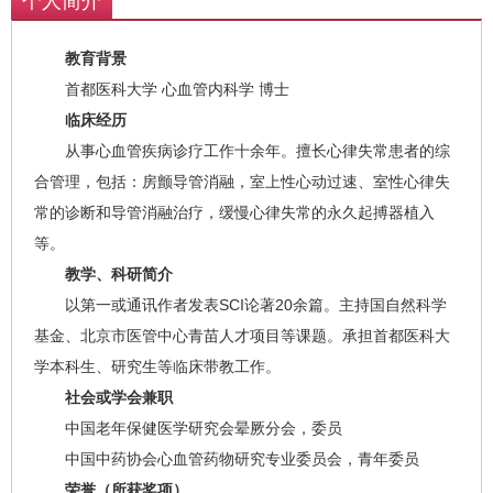
个人简介
教育背景
首都医科大学 心血管内科学 博士
临床经历
从事心血管疾病诊疗工作十余年。擅长心律失常患者的综
合管理，包括：房颤导管消融，室上性心动过速、室性心律失
常的诊断和导管消融治疗，缓慢心律失常的永久起搏器植入
等。
教学、科研简介
以第一或通讯作者发表SCI论著20余篇。主持国自然科学
基金、北京市医管中心青苗人才项目等课题。承担首都医科大
学本科生、研究生等临床带教工作。
社会或学会兼职
中国老年保健医学研究会晕厥分会，委员
中国中药协会心血管药物研究专业委员会，青年委员
荣誉（所获奖项）