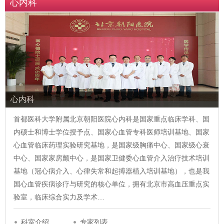
心内科
心内科
首都医科大学附属北京朝阳医院心内科是国家重点临床学科、国
内硕士和博士学位授予点、国家心血管专科医师培训基地、国家
心血管临床药理实验研究基地，是国家级胸痛中心、国家级心衰
中心、国家家房颤中心，是国家卫健委心血管介入治疗技术培训
基地（冠心病介入、心律失常和起搏器植入培训基地），也是我
国心血管疾病诊疗与研究的核心单位，拥有北京市高血压重点实
验室，临床综合实力及学术…
科室介绍
专家列表