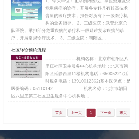
1、牵头单位：北京朝阳医院。承担疑难复杂
危重疾病的诊疗，开展各专科具有较高技术
含量的医疗技术，担任对所有下一级医疗机
构的业务指导。 2、三级医院：武警北京总
队医院。承担部分危重疾病的诊疗和一般疑难复杂疾病的诊
疗，开展常规诊疗技术。 3、二级医院：朝阳区…
社区转诊预约流程
--------------------机构名称：北京市朝阳区八
里庄社区卫生服务中心机构地址：北京市朝
阳区延静西里11楼机构电话：65005221(延
时服务电话：13910012362)基本医保点：是
医保编码：05110142--------------------机构名称：北京市朝阳
区八里庄第二社区卫生服务中心机构地…
首页
上一页
1
下一页
末页