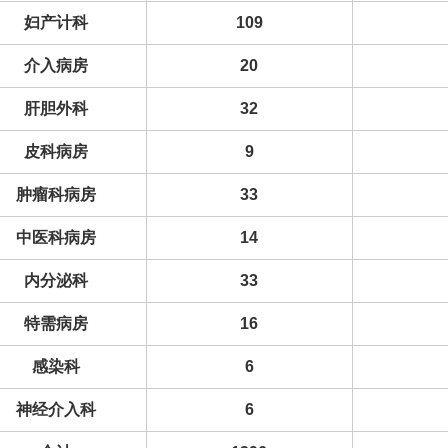
妇产计科
109
介入病房
20
肝胆外科
32
皮科病房
9
肿瘤科病房
33
中医科病房
14
内分泌科
33
特需病房
16
感染科
6
神经介入科
6