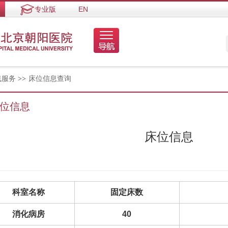
专业版
EN
线服务
>>
床位信息查询
位信息
床位信息
科室名称
固定床数
消化病房
40