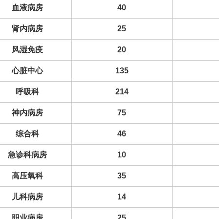
血液病房
40
肾内病房
25
风湿免疫
20
心脏中心
135
呼吸科
214
神内病房
75
综合科
46
急诊科病房
10
高压氧科
35
儿科病房
14
职业病房
25