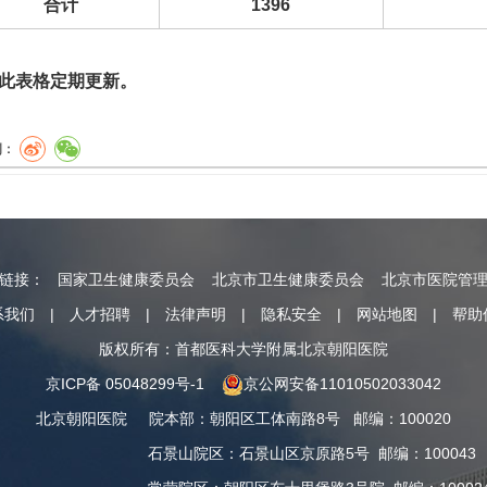
合计
1396
此表格定期更新。
到：
情链接：
国家卫生健康委员会
北京市卫生健康委员会
北京市医院管
系我们
|
人才招聘
|
法律声明
|
隐私安全
|
网站地图
|
帮助
版权所有：首都医科大学附属北京朝阳医院
京ICP备 05048299号-1
京公网安备11010502033042
北京朝阳医院
院本部
：
朝阳区工体南路8号
邮编：100020
石景山院区
：
石景山区京原路5号
邮编：100043