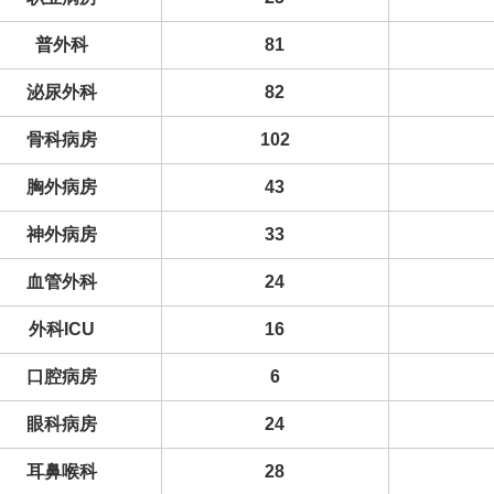
普外科
81
泌尿外科
82
骨科病房
102
胸外病房
43
神外病房
33
血管外科
24
外科ICU
16
口腔病房
6
眼科病房
24
耳鼻喉科
28