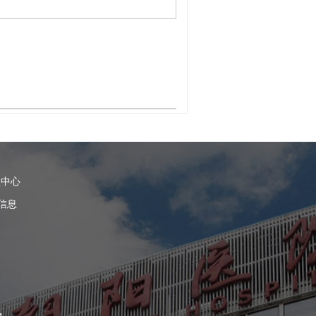
理中心
信息