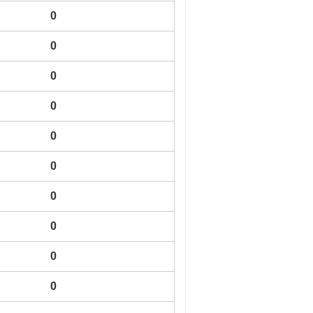
0
0
0
0
0
0
0
0
0
0