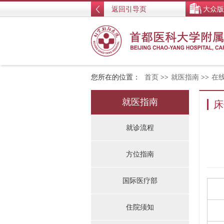
返回引导页
大众版
您所在的位置：
首页
>>
就医指南
>>
在
就医指南
床
就诊流程
方位指南
国际医疗部
住院须知