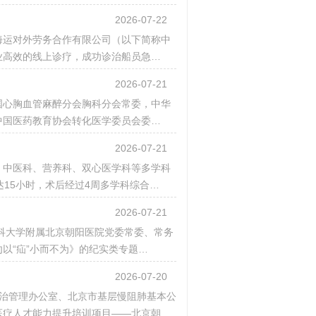
2026-07-22
海运对外劳务合作有限公司（以下简称中
业高效的线上诊疗，成功诊治船员急…
2026-07-21
国心胸血管麻醉分会胸科分会常委，中华
中国医药教育协会转化医学委员会委…
2026-07-21
、中医科、营养科、双心医学科等多学科
15小时，术后经过4周多学科综合…
2026-07-21
医科大学附属北京朝阳医院党委常委、常务
以“疝”小而不为》的纪实类专题…
2026-07-20
肺防治管理办公室、北京市基层慢阻肺基本公
医疗人才能力提升培训项目——北京朝…