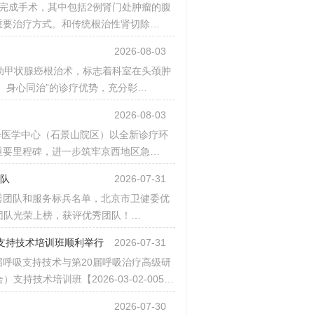
完成手术，其中包括2例肾门处肿瘤的腹
重要治疗方式。和传统根治性肾切除…
2026-08-03
助甲状腺癌根治术，标志着科室在头颈肿
、身心同治”的诊疗优势，充分彰…
2026-08-03
诊医学中心（石景山院区）以全新诊疗环
重要里程碑，进一步筑牢京西地区急…
团队
2026-07-31
优秀团队和服务标兵名单，北京市卫健委优
团队光荣上榜，获评优秀团队！…
O支持技术培训班顺利举行
2026-07-31
6届呼吸支持技术与第20届呼吸治疗高级研
）支持技术培训班【2026-03-02-005…
2026-07-30