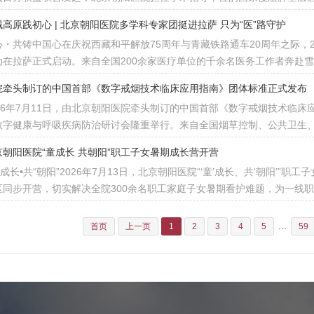
域高原践初心 | 北京朝阳医院多学科专家团挺进拉萨 只为“医”路守护
心・共铸中国心在庆祝西藏和平解放75周年与青藏铁路通车20周年之际，2
动在拉萨正式启动。来自全国200余家医疗单位的千余名医务工作者奔赴
院牵头制订的中国首部《数字戒烟技术临床应用指南》团体标准正式发布
026年7月11日，由北京朝阳医院牵头制订的中国首部《数字戒烟技术临
数字健康与呼吸疾病防治研讨会隆重举行。来自全国烟草控制、公共卫生
京朝阳医院“童成长 共朝阳”职工子女暑期成长营开营
”成长•共“朝阳”2026年7月13日，北京朝阳医院“‘童’成长、共‘朝阳’
区同步开营，切实解决全院300余名职工家庭子女暑期看护难题，为一线
...
首页
上一页
1
2
3
4
5
59