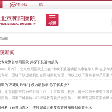
专业版
EN
院新闻
院新闻
欧专家聚首朝阳医院 共探下肢运动损伤
026年8月2日，北京朝阳医院主办的“中欧下肢运动损伤康复学习班”在京
域专家，围绕下肢运动损伤全周期康复管理，为线上线下百余名学员开展
里的“不定时炸弹” | 颅内动脉瘤 你了解多少?
阳，北京朝阳医院神经外科主任，主任医师，教授，博士和硕士研究生导
组委员，国家卫健委能力和继续教育委员会委员，中国研究型医院学会脑
尿外科（石景山院区）连续完成五例复杂肾肿瘤微创保肾手术