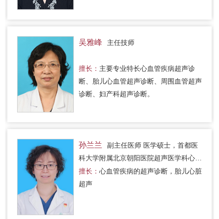
吴雅峰
主任技师
擅长：
主要专业特长心血管疾病超声诊
断、胎儿心血管超声诊断、周围血管超声
诊断、妇产科超声诊断。
孙兰兰
副主任医师 医学硕士，首都医
科大学附属北京朝阳医院超声医学科心脏
超声组组长
擅长：
心血管疾病的超声诊断，胎儿心脏
超声