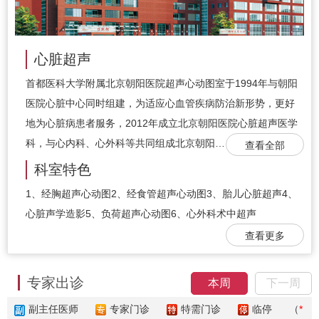
心脏超声
首都医科大学附属北京朝阳医院超声心动图室于1994年与朝阳
医院心脏中心同时组建，为适应心血管疾病防治新形势，更好
地为心脏病患者服务，2012年成立北京朝阳医院心脏超声医学
科，与心内科、心外科等共同组成北京朝阳…
查看全部
科室特色
1、经胸超声心动图2、经食管超声心动图3、胎儿心脏超声4、
心脏声学造影5、负荷超声心动图6、心外科术中超声
查看更多
专家出诊
本周
下一周
副主任医师
专家门诊
特需门诊
临停
（
*