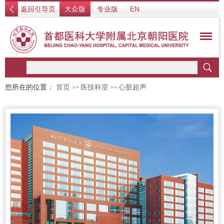
返回引导页
大众版
专业版
EN
您所在的位置：
首页
医技科室
心脏超声
>>
>>