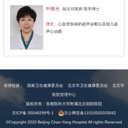
叶晓光
副主任医师 医学博士
擅长：
心血管疾病的超声诊断以及胎儿超
声心动图
友情链接：
国家卫生健康委员会
北京市卫生健康委员会
北京市
医院管理中心
版权所有：首都医科大学附属北京朝阳医院
京ICP备 05048299号-1
京公网安备11010502033042
©Copyright 2020 Beijing Chao-Yang Hospital.All rights Reserved