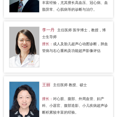
丰富经验，尤其擅长高血压、冠心病、血
脂异常、心肌病等的诊断与治疗。
李一丹
主任医师 医学博士，教授，博
士生导师
擅长：
成人及胎儿超声心动图诊断，肺血
管病与右心重构及功能超声影像评估
王丽
主任医师 教授、硕士
擅长：
对心脏、腹部、外周血管、妇产
科、小器官、腹部造影、小儿疾病超声诊
断积累较丰富的经验。