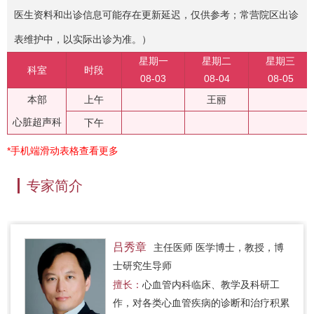
医生资料和出诊信息可能存在更新延迟，仅供参考；常营院区出诊
表维护中，以实际出诊为准。）
星期一
星期二
星期三
科室
时段
08-03
08-04
08-05
本部
上午
王丽
心脏超声科
下午
*手机端滑动表格查看更多
专家简介
吕秀章
主任医师 医学博士，教授，博
士研究生导师
擅长：
心血管内科临床、教学及科研工
作，对各类心血管疾病的诊断和治疗积累