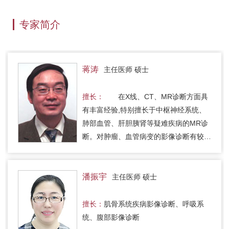
专家简介
蒋涛
主任医师 硕士
擅长：
在X线、CT、MR诊断方面具
有丰富经验,特别擅长于中枢神经系统、
肺部血管、肝胆胰肾等疑难疾病的MR诊
断。对肿瘤、血管病变的影像诊断有较深
见地。
潘振宇
主任医师 硕士
擅长：
肌骨系统疾病影像诊断、呼吸系
统、腹部影像诊断