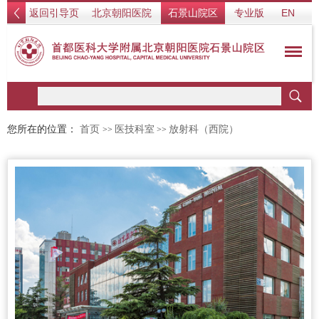
返回引导页
北京朝阳医院
石景山院区
专业版
EN
您所在的位置：
首页
医技科室
放射科（西院）
>>
>>