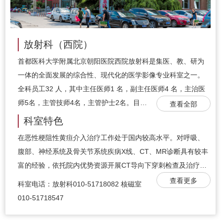
放射科（西院）
首都医科大学附属北京朝阳医院西院放射科是集医、教、研为
一体的全面发展的综合性、现代化的医学影像专业科室之一。
全科员工32 人，其中主任医师1 名，副主任医师4 名，主治医
师5名，主管技师4名，主管护士2名。目…
查看全部
科室特色
在恶性梗阻性黄疸介入治疗工作处于国内较高水平。对呼吸、
腹部、神经系统及骨关节系统疾病X线、CT、MR诊断具有较丰
富的经验，依托院内优势资源开展CT导向下穿刺检查及治疗…
查看更多
科室电话：放射科010-51718082 核磁室
010-51718547