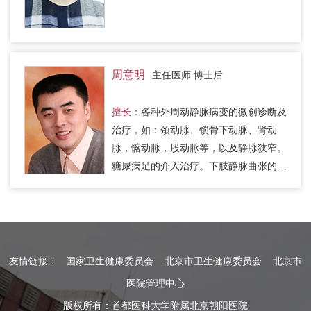
周意明
主任医师 博士后
擅长：
各种外周动静脉病变的微创诊断及
治疗，如：颈动脉、锁骨下动脉、肾动
脉，髂动脉，股动脉等，以及静脉狭窄。
糖尿病足的介入治疗。下肢静脉曲张的微
创美容治疗。透析造瘘狭窄成形术。各种
实体肿瘤的微创介入治疗及射频…
友情链接：
国家卫生健康委员会
北京市卫生健康委员会
北京市
医院管理中心
版权所有：首都医科大学附属北京朝阳医院