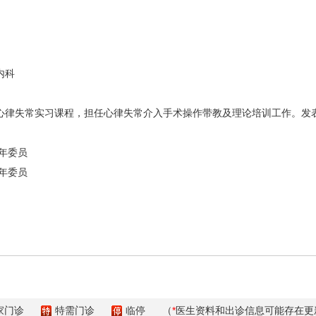
内科
心律失常实习课程，担任心律失常介入手术操作带教及理论培训工作。发表
年委员
年委员
家门诊
特需门诊
临停
（
*
医生资料和出诊信息可能存在更