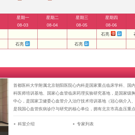
星期一
星期二
星期三
星期四
08-03
08-04
08-05
08-06
石亮
石亮
石亮
首都医科大学附属北京朝阳医院心内科是国家重点临床学科、国
科医师培训基地、国家心血管临床药理实验研究基地，是国家级
中心，是国家卫健委心血管介入治疗技术培训基地（冠心病介入
是我国心血管疾病诊疗与研究的核心单位，拥有北京市高血压重
科室介绍
专家列表