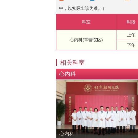
中，以实际出诊为准。）
科室
时段
上午
心内科(常营院区)
下午
相关科室
心内科
心内科