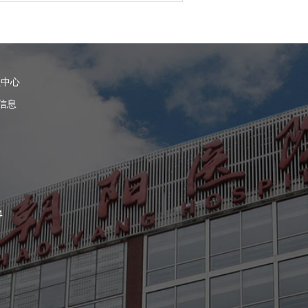
理中心
信息
4