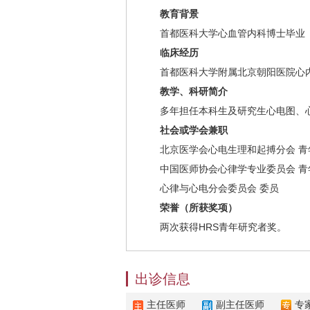
教育背景
首都医科大学心血管内科博士毕业
临床经历
首都医科大学附属北京朝阳医院心
教学、科研简介
多年担任本科生及研究生心电图、
社会或学会兼职
北京医学会心电生理和起搏分会 青
中国医师协会心律学专业委员会 青
心律与心电分会委员会 委员
荣誉（所获奖项）
两次获得HRS青年研究者奖。
出诊信息
主任医师
副主任医师
专