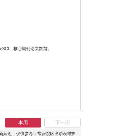
SCI、核心期刊论文数篇。
本周
下一周
新延迟，仅供参考；常营院区出诊表维护