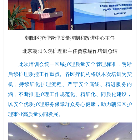
朝阳区护理管理质量控制和改进中心主任
北京朝阳医院护理部主任贾燕瑞作培训总结
此次培训会统一区域护理质量安全管理标准，明晰
后续护理质控工作重点。各医疗机构将以本次培训为契
机，持续细化护理流程、严守安全底线、精进服务内
涵，不断推进护理工作规范化、精细化、同质化建设，
以安全优质护理服务保障群众身心健康，助力朝阳区护
理事业高质量协同发展。