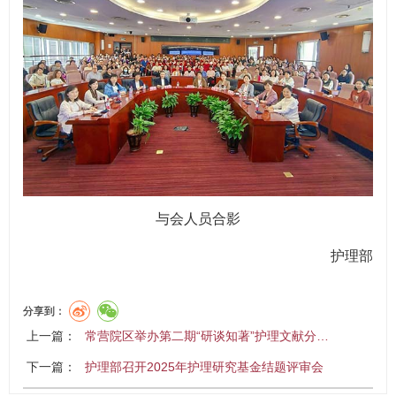
与会人员合影
护理部
分享到：
上一篇：
常营院区举办第二期“研谈知著”护理文献分…
下一篇：
护理部召开2025年护理研究基金结题评审会