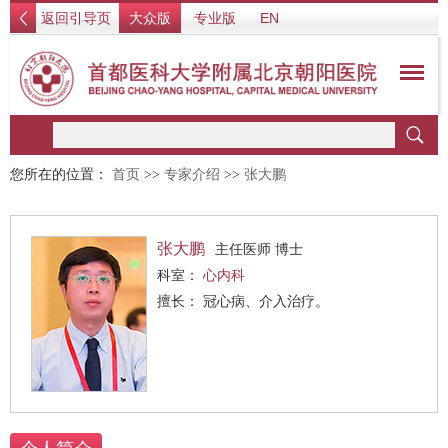
返回引导页
大众版
专业版
EN
您所在的位置：
首页
>>
专家介绍
>>
张大鹏
张大鹏
主任医师 博士
科室：
心内科
擅长： 冠心病、介入治疗。