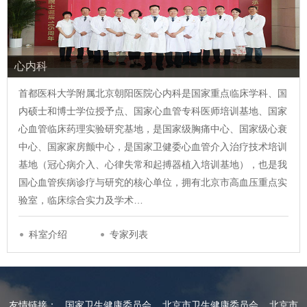
心内科
首都医科大学附属北京朝阳医院心内科是国家重点临床学科、国
内硕士和博士学位授予点、国家心血管专科医师培训基地、国家
心血管临床药理实验研究基地，是国家级胸痛中心、国家级心衰
中心、国家家房颤中心，是国家卫健委心血管介入治疗技术培训
基地（冠心病介入、心律失常和起搏器植入培训基地），也是我
国心血管疾病诊疗与研究的核心单位，拥有北京市高血压重点实
验室，临床综合实力及学术…
科室介绍
专家列表
友情链接：
国家卫生健康委员会
北京市卫生健康委员会
北京市