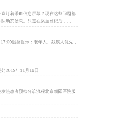
一直盯着采血信息屏幕？现在这些问题都
排队动态信息。只需在采血登记后，…
0-17:00温馨提示：老年人、残疾人优先，
019年11月19日
院发热患者预检分诊流程北京朝阳医院服