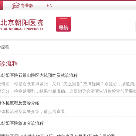
专业版
EN
诊流程
诊流程
京朝阳医院石景山院区内镜预约及就诊流程
肠镜前，你是否既有点紧张，又对 “怎么准备” 充满疑问？别担心，肠道
越充分，检查越顺利，结果也越准确。这份指导会清晰告诉你检查前需要
康体检流程及套餐介绍
康体检流程及套餐介绍，请点击查看。
京朝阳医院急诊分诊流程