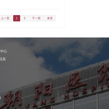
上一页
1
2
下一页
末页
理中心
信息
4