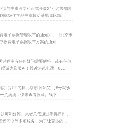
业病与中毒医学科正式开展24小时未知毒
是国家级化学品中毒救治基地临床部…
收费电子票据管理改革的通知》、《北京市
医疗收费电子票据改革方案的通知…
医过程中有任何疑问需要解答，或有任何
竭诚为您服务！投诉热线电话：85…
医院（以下简称北京朝阳医院）挂号就诊
，干货满满，快来查看收藏。线下…
的认可和好评。患者只需通过手机操作，
远程问诊等多项服务。为了让更多的…