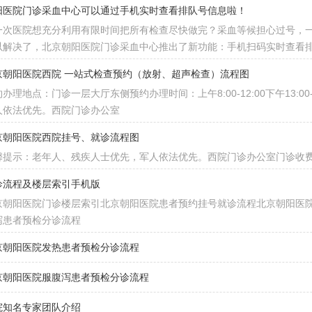
阳医院门诊采血中心可以通过手机实时查看排队号信息啦！
一次医院想充分利用有限时间把所有检查尽快做完？采血等候担心过号，
以解决了，北京朝阳医院门诊采血中心推出了新功能：手机扫码实时查看
京朝阳医院西院 一站式检查预约（放射、超声检查）流程图
办理地点：门诊一层大厅东侧预约办理时间：上午8:00-12:00下午13:0
人依法优先。西院门诊办公室
京朝阳医院西院挂号、就诊流程图
馨提示：老年人、残疾人士优先，军人依法优先。西院门诊办公室门诊收费处2
诊流程及楼层索引手机版
京朝阳医院门诊楼层索引北京朝阳医院患者预约挂号就诊流程北京朝阳医
泻患者预检分诊流程
京朝阳医院发热患者预检分诊流程
京朝阳医院服腹泻患者预检分诊流程
院知名专家团队介绍