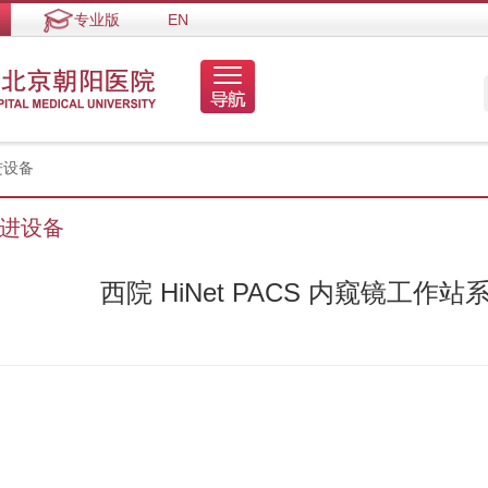
专业版
EN
进设备
进设备
西院 HiNet PACS 内窥镜工作