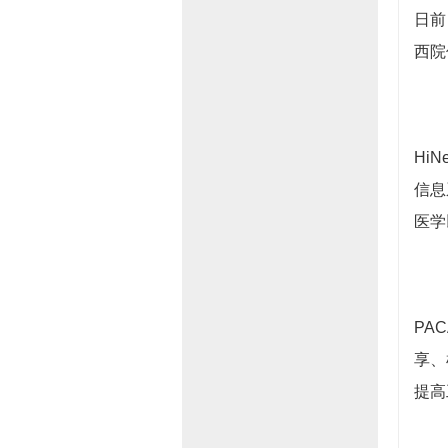
日前
西院
Hi
信息
医学
PA
享、
提高