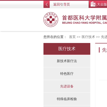
返回引导页
大众版
您所在的位置：
首页
>>
医疗技术
>>
先
医疗技术
先
新技术新疗法
特色医疗
先进设备
特殊临床检验