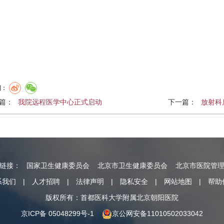
到：
篇：
我院远程医学中心正式启动
下一篇：
放射科
情链接：
国家卫生健康委员会
北京市卫生健康委员会
北京市医院管
系我们
|
人才招聘
|
法律声明
|
隐私安全
|
网站地图
|
帮助
版权所有：首都医科大学附属北京朝阳医院
京ICP备 05048299号-1
京公网安备11010502033042