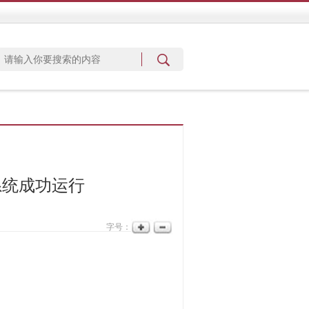
站系统成功运行
字号：