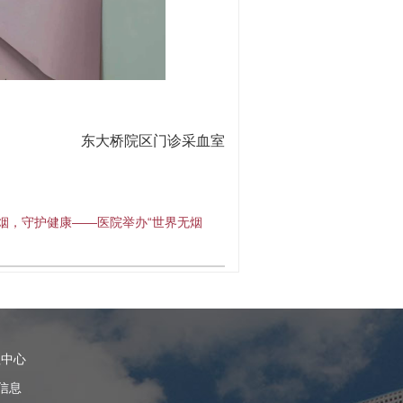
东大桥院区门诊采血室
烟，守护健康——医院举办“世界无烟
理中心
信息