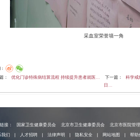
采血室荣誉墙一角
到：
篇：
优化门诊特殊病结算流程 持续提升患者就医…
下一篇：
科学戒
日…
情链接：
国家卫生健康委员会
北京市卫生健康委员会
北京市医院管
系我们
|
人才招聘
|
法律声明
|
隐私安全
|
网站地图
|
帮助