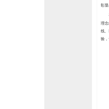
彰显
平凡
理念
线、
验，