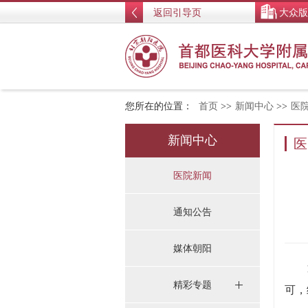
返回引导页
大众版
您所在的位置：
首页
>>
新闻中心
>>
医
新闻中心
医
医院新闻
通知公告
媒体朝阳
近
精彩专题
可，