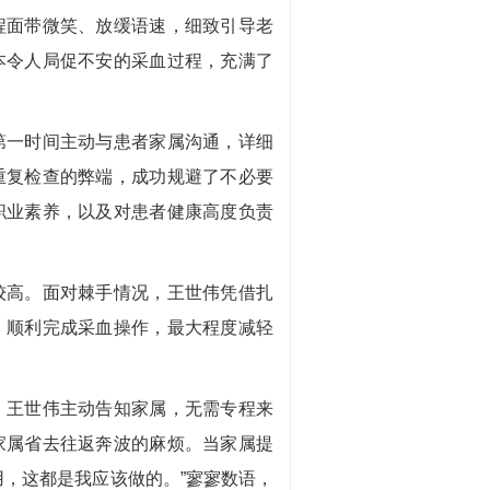
程面带微笑、放缓语速，细致引导老
本令人局促不安的采血过程，充满了
一时间主动与患者家属沟通，详细
重复检查的弊端，成功规避了不必要
职业素养，以及对患者健康高度负责
高。面对棘手情况，王世伟凭借扎
，顺利完成采血操作，最大程度减轻
王世伟主动告知家属，无需专程来
家属省去往返奔波的麻烦。当家属提
用，这都是我应该做的。”寥寥数语，