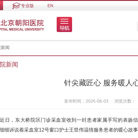
专业版
EN
院新闻
院新闻
针尖藏匠心 服务暖人
发布时间：2026-06-03
浏览次数：
日，东大桥院区门诊采血室收到一封患者家属手写的表扬信
细细诉说着采血室12号窗口护士王世伟温情服务患者的暖心故